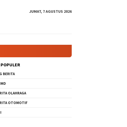
JUMAT, 7 AGUSTUS 2026
 POPULER
G BERITA
MMD
RITA OLAHRAGA
RITA OTOMOTIF
I