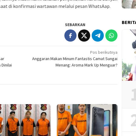
 saat di konfirmasi wartawan melalui pesan WhatsAap.
BERIT
SEBARKAN
Pos berikutnya
sar
Anggaran Makan Minum Fantastis Camat Sungai
Dinilai
Menang: Aroma Mark Up Menguar?