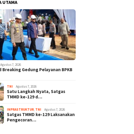
A UTAMA
Agustus 7, 2026
d Breaking Gedung Pelayanan BPKB
TNI
Agustus 7, 2026
Satu Langkah Nyata, Satgas
TMMD ke-129 d…
INPRASTRUKTUR
,
TNI
Agustus 7, 2026
Satgas TMMD ke-129 Laksanakan
Pengecoran…