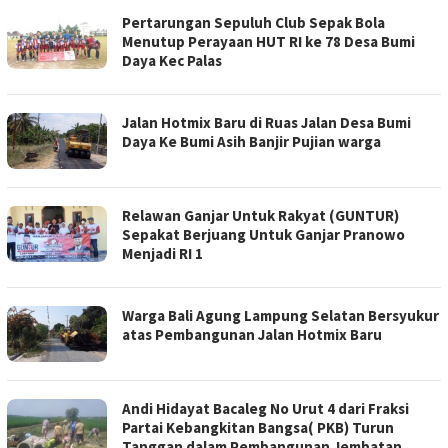
Pertarungan Sepuluh Club Sepak Bola
Menutup Perayaan HUT RI ke 78 Desa Bumi
Daya Kec Palas
Jalan Hotmix Baru di Ruas Jalan Desa Bumi
Daya Ke Bumi Asih Banjir Pujian warga
Relawan Ganjar Untuk Rakyat (GUNTUR)
Sepakat Berjuang Untuk Ganjar Pranowo
Menjadi RI 1
Warga Bali Agung Lampung Selatan Bersyukur
atas Pembangunan Jalan Hotmix Baru
Andi Hidayat Bacaleg No Urut 4 dari Fraksi
Partai Kebangkitan Bangsa( PKB) Turun
Tanggan dalam Pembangunan Jembatan