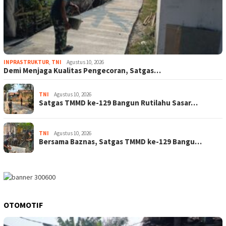
INPRASTRUKTUR
,
TNI
Agustus 10, 2026
Demi Menjaga Kualitas Pengecoran, Satgas…
TNI
Agustus 10, 2026
Satgas TMMD ke-129 Bangun Rutilahu Sasar…
TNI
Agustus 10, 2026
Bersama Baznas, Satgas TMMD ke-129 Bangu…
OTOMOTIF