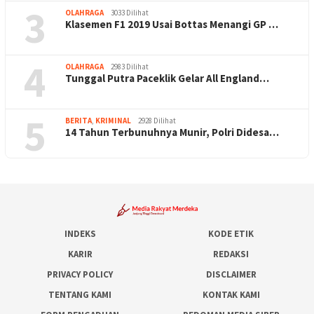
3
OLAHRAGA
3033 Dilihat
Klasemen F1 2019 Usai Bottas Menangi GP …
4
OLAHRAGA
2983 Dilihat
Tunggal Putra Paceklik Gelar All England…
5
BERITA
,
KRIMINAL
2928 Dilihat
14 Tahun Terbunuhnya Munir, Polri Didesa…
INDEKS
KODE ETIK
KARIR
REDAKSI
PRIVACY POLICY
DISCLAIMER
TENTANG KAMI
KONTAK KAMI