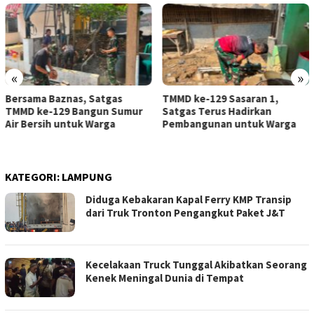
«
»
Bersama Baznas, Satgas
TMMD ke-129 Sasaran 1,
TMMD ke-129 Bangun Sumur
Satgas Terus Hadirkan
Air Bersih untuk Warga
Pembangunan untuk Warga
KATEGORI:
LAMPUNG
Diduga Kebakaran Kapal Ferry KMP Transip
dari Truk Tronton Pengangkut Paket J&T
Kecelakaan Truck Tunggal Akibatkan Seorang
Kenek Meningal Dunia di Tempat