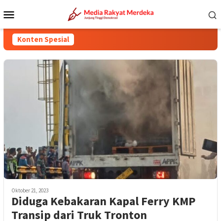
Loncat
Menu
ke
Mobile
konten
Konten Spesial
Oktober 21, 2023
Diduga Kebakaran Kapal Ferry KMP
Transip dari Truk Tronton