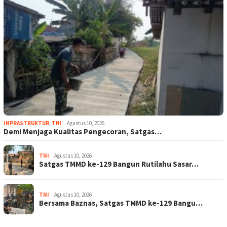
INPRASTRUKTUR
,
TNI
Agustus 10, 2026
Demi Menjaga Kualitas Pengecoran, Satgas…
TNI
Agustus 10, 2026
Satgas TMMD ke-129 Bangun Rutilahu Sasar…
TNI
Agustus 10, 2026
Bersama Baznas, Satgas TMMD ke-129 Bangu…