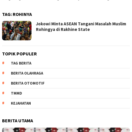
TAG:
ROHINYA
Jokowi Minta ASEAN Tangani Masalah Muslim
Rohingya di Rakhine State
TOPIK POPULER
TAG BERITA
BERITA OLAHRAGA
BERITA OTOMOTIF
TMMD
KEJAHATAN
BERITA UTAMA