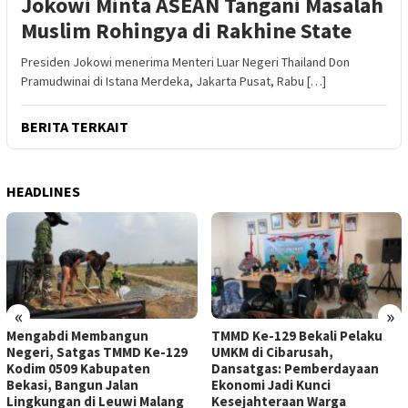
Jokowi Minta ASEAN Tangani Masalah
Muslim Rohingya di Rakhine State
Presiden Jokowi menerima Menteri Luar Negeri Thailand Don
Pramudwinai di Istana Merdeka, Jakarta Pusat, Rabu […]
BERITA TERKAIT
HEADLINES
«
»
Mengabdi Membangun
TMMD Ke-129 Bekali Pelaku
Negeri, Satgas TMMD Ke-129
UMKM di Cibarusah,
Kodim 0509 Kabupaten
Dansatgas: Pemberdayaan
Bekasi, Bangun Jalan
Ekonomi Jadi Kunci
Lingkungan di Leuwi Malang
Kesejahteraan Warga