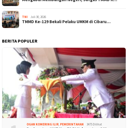
TNI
Juli 30, 2026
TMMD Ke-129 Bekali Pelaku UMKM di Cibaru…
BERITA POPULER
OGAN KOMERING ILIR
,
PEMERINTAHAN
3475 Dilihat