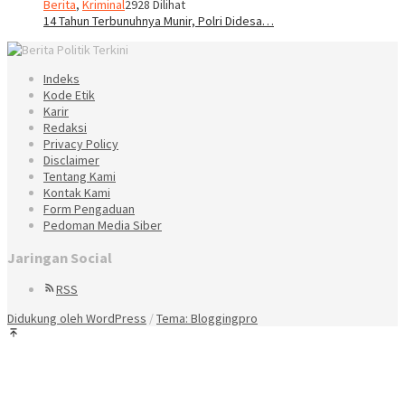
Berita
,
Kriminal
2928 Dilihat
14 Tahun Terbunuhnya Munir, Polri Didesa…
Indeks
Kode Etik
Karir
Redaksi
Privacy Policy
Disclaimer
Tentang Kami
Kontak Kami
Form Pengaduan
Pedoman Media Siber
Jaringan Social
RSS
Didukung oleh WordPress
/
Tema: Bloggingpro