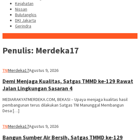
Kejahatan
Nissan
Bulutangkis
DKI Jakarta
Gerindra
Konten Spesial
Penulis:
Merdeka17
TNI
Merdeka17
Agustus 9, 2026
Demi Menjaga Kualitas, Satgas TMMD ke-129 Rawat
Jalan Lingkungan Sasaran 4
MEDIARAKYATMERDEKA.COM, BEKASI – Upaya menjaga kualitas hasil
pembangunan terus dilakukan Satgas TNI Manunggal Membangun
Desa […]
TNI
Merdeka17
Agustus 9, 2026
Bangun Sumber Air Bersih, Satgas TMMD ke-129