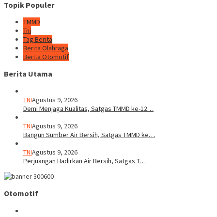
Topik Populer
TMMD
Tni
Tag Berita
Berita Olahraga
Berita Otomotif
Berita Utama
TNI
Agustus 9, 2026
Demi Menjaga Kualitas, Satgas TMMD ke-12…
TNI
Agustus 9, 2026
Bangun Sumber Air Bersih, Satgas TMMD ke…
TNI
Agustus 9, 2026
Perjuangan Hadirkan Air Bersih, Satgas T…
Otomotif