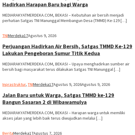
Hadirkan Harapan Baru bagi Warga
MEDIARAKYATMERDEKA.COM, BEKASI – Kebutuhan air bersih menjadi
perhatian Satgas TNI Manunggal Membangun Desa (TMMD) Ke-129 […]
TNI
Merdeka17
Agustus 9, 2026
Perjuangan Hadirkan Air Bersih, Satgas TMMD Ke-129
Lakukan Pengeboran Sumur Titik Kedua
MEDIARAKYATMERDEKA.COM, BEKASI – Upaya menghadirkan sumber air
bersih bagi masyarakat terus dilakukan Satgas TNI Manunggal […]
Inprastruktur
,
TNI
Merdeka17
Agustus 9, 2026
Agustus 9, 2026
Jalan Baru untuk Warga, Satgas TMMD ke-129
Bangun Sasaran 2 di Wibawamulya
MEDIARAKYATMERDEKA.COM, BEKASI – Harapan warga untuk memiliki
akses jalan yang lebih baik terus diwujudkan melalui […]
Berita
Merdeka17
Agustus 7, 2026