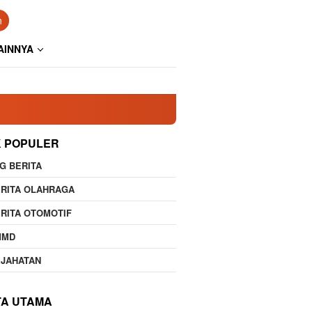
n
AINNYA
K POPULER
G BERITA
RITA OLAHRAGA
RITA OTOMOTIF
MMD
EJAHATAN
TA UTAMA