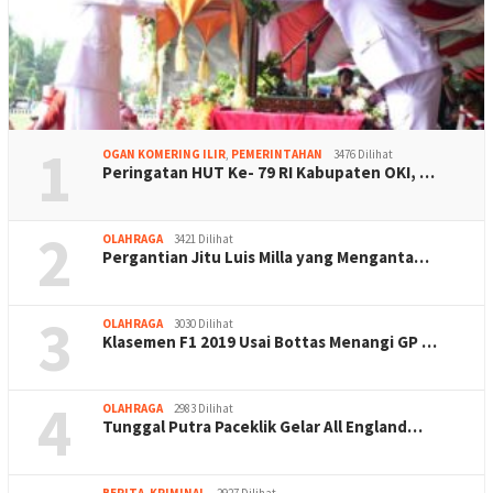
1
OGAN KOMERING ILIR
,
PEMERINTAHAN
3476 Dilihat
Peringatan HUT Ke- 79 RI Kabupaten OKI, …
2
OLAHRAGA
3421 Dilihat
Pergantian Jitu Luis Milla yang Menganta…
3
OLAHRAGA
3030 Dilihat
Klasemen F1 2019 Usai Bottas Menangi GP …
4
OLAHRAGA
2983 Dilihat
Tunggal Putra Paceklik Gelar All England…