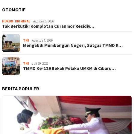
OTOMOTIF
HUKUM
,
KRIMINAL
Agustus 6, 2026
Tak Berkutik! Komplotan Curanmor Residiv…
TNI
Agustus 4, 2026
Mengabdi Membangun Negeri, Satgas TMMD K…
TNI
Juli 30, 2026
TMMD Ke-129 Bekali Pelaku UMKM di Cibaru…
BERITA POPULER