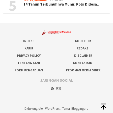
5
BERITA
,
KRIMINAL
2927 Dilihat
14 Tahun Terbunuhnya Munir, Polri Didesa…
INDEKS
KODE ETIK
KARIR
REDAKSI
PRIVACY POLICY
DISCLAIMER
TENTANG KAMI
KONTAK KAMI
FORM PENGADUAN
PEDOMAN MEDIA SIBER
JARINGAN SOCIAL
RSS
Didukung oleh WordPress
/
Tema: Bloggingpro