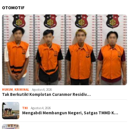
OTOMOTIF
HUKUM
,
KRIMINAL
Agustus 6, 2026
Tak Berkutik! Komplotan Curanmor Residiv…
TNI
Agustus 4, 2026
Mengabdi Membangun Negeri, Satgas TMMD K…