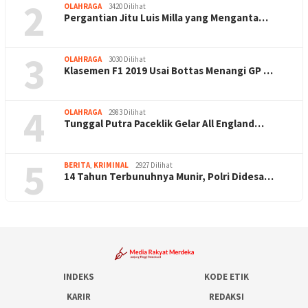
2
OLAHRAGA
3420 Dilihat
Pergantian Jitu Luis Milla yang Menganta…
3
OLAHRAGA
3030 Dilihat
Klasemen F1 2019 Usai Bottas Menangi GP …
4
OLAHRAGA
2983 Dilihat
Tunggal Putra Paceklik Gelar All England…
5
BERITA
,
KRIMINAL
2927 Dilihat
14 Tahun Terbunuhnya Munir, Polri Didesa…
INDEKS
KODE ETIK
KARIR
REDAKSI