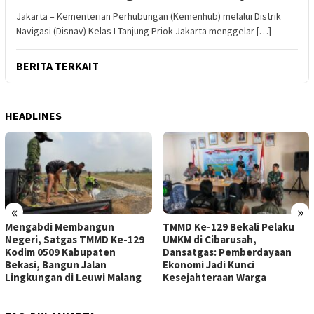
Jakarta – Kementerian Perhubungan (Kemenhub) melalui Distrik
Navigasi (Disnav) Kelas I Tanjung Priok Jakarta menggelar […]
BERITA TERKAIT
HEADLINES
«
»
Mengabdi Membangun
TMMD Ke-129 Bekali Pelaku
Negeri, Satgas TMMD Ke-129
UMKM di Cibarusah,
Kodim 0509 Kabupaten
Dansatgas: Pemberdayaan
Bekasi, Bangun Jalan
Ekonomi Jadi Kunci
Lingkungan di Leuwi Malang
Kesejahteraan Warga