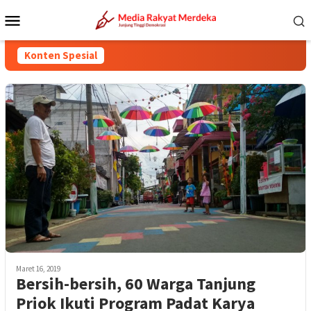
Loncat
Menu
ke
Mobile
konten
Konten Spesial
Maret 16, 2019
Bersih-bersih, 60 Warga Tanjung
Priok Ikuti Program Padat Karya