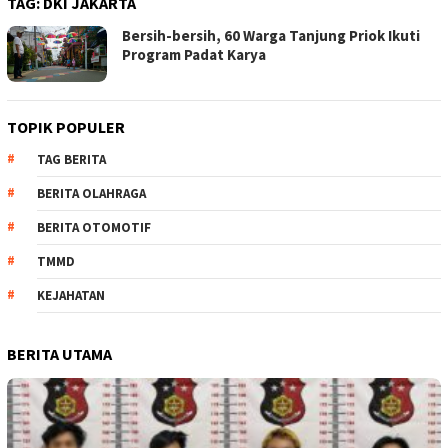
TAG:
DKI JAKARTA
Bersih-bersih, 60 Warga Tanjung Priok Ikuti
Program Padat Karya
TOPIK POPULER
TAG BERITA
BERITA OLAHRAGA
BERITA OTOMOTIF
TMMD
KEJAHATAN
BERITA UTAMA