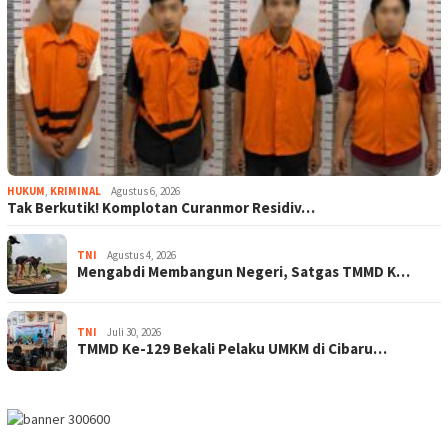
HUKUM
,
KRIMINAL
Agustus 6, 2026
Tak Berkutik! Komplotan Curanmor Residiv…
TNI
Agustus 4, 2026
Mengabdi Membangun Negeri, Satgas TMMD K…
TNI
Juli 30, 2026
TMMD Ke-129 Bekali Pelaku UMKM di Cibaru…