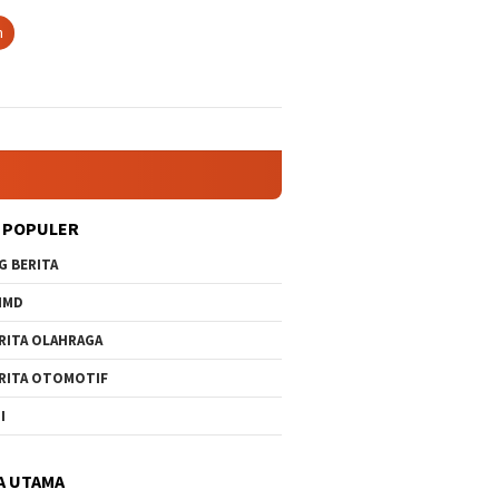
n
 POPULER
G BERITA
MMD
RITA OLAHRAGA
RITA OTOMOTIF
I
A UTAMA