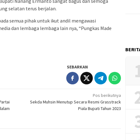
m Bupati Nanang Ermanto sangat bagus dan semoga
g selatan terus berjalan.
ada semua pihak untuk ikut andil mengawasi
dia dan lembaga lembaga lain nya, “Pungkas Made
BERIT
SEBARKAN
Pos berikutnya
Partai
Sekda Muhsin Menutup Secara Resmi Grasstrack
dalam
Piala Bupati Tahun 2023