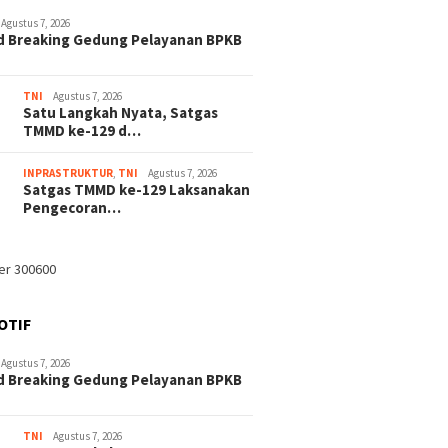
Agustus 7, 2026
d Breaking Gedung Pelayanan BPKB
TNI
Agustus 7, 2026
Satu Langkah Nyata, Satgas
TMMD ke-129 d…
INPRASTRUKTUR
,
TNI
Agustus 7, 2026
Satgas TMMD ke-129 Laksanakan
Pengecoran…
OTIF
Agustus 7, 2026
d Breaking Gedung Pelayanan BPKB
TNI
Agustus 7, 2026