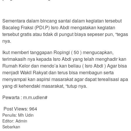
Sementara dalam bincang santai dalam kegiatan tersebut
Bacaleg Fraksi (PDI.P) Isro Abdi mengatakan kegiatan
tersebut gratis atau tidak di pungut biaya sepeser pun, “tegas
nya.
Ikut memberi tanggapan Ropingi ( 50 ) mengucapkan,
terimakasih nya kepada Isro Abdi yang telah menghadir kan
Rumah Kelor dan mendo’a kan beliau ( Isro Abdi ) Agar bisa
menjadi Wakil Rakyat dan terus bisa membagun serta
menyampai kan aspirsi masarakat agar dapat terealisasi apa
yang di kehendaki masarakat, “tutup nya.
Pewarta : m.m.udien#
Post Views:
964
Penulis: Mh Udin
Editor: Admin
Sebarkan