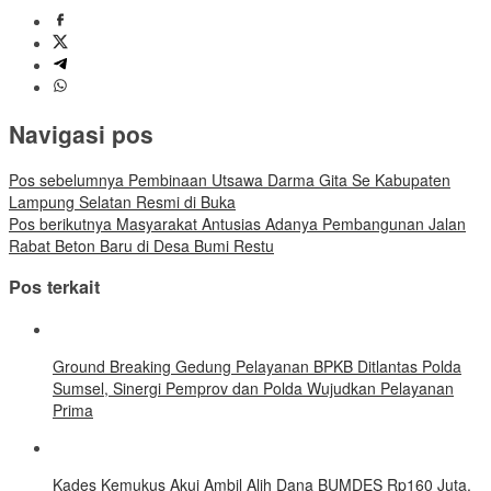
Navigasi pos
Pos sebelumnya
Pembinaan Utsawa Darma Gita Se Kabupaten
Lampung Selatan Resmi di Buka
Pos berikutnya
Masyarakat Antusias Adanya Pembangunan Jalan
Rabat Beton Baru di Desa Bumi Restu
Pos terkait
Ground Breaking Gedung Pelayanan BPKB Ditlantas Polda
Sumsel, Sinergi Pemprov dan Polda Wujudkan Pelayanan
Prima
Kades Kemukus Akui Ambil Alih Dana BUMDES Rp160 Juta,