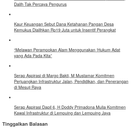
Dalih Tak Percaya Pengurus
Kaur Keuangan Sebut Dana Ketahanan Pangan Desa
Kemukus Dialihkan Rp19 Juta untuk Insentif Perangkat
“Melawan Perampokan Alam Menggunakan ‘Hukum Adat
yang Ada Pada Kita”
Serap Aspirasi di Margo Bakti, M Mustamar Komitmen
Perjuangkan Infrastruktur Jalan, Pendidikan, dan Penerangan
di Mesuji Raya
Serap Aspirasi Dapil 6, H Doddy Primadona Mulia Komitmen
Kawal Infrastruktur di Lempuing dan Lempuing Jaya
Tinggalkan Balasan