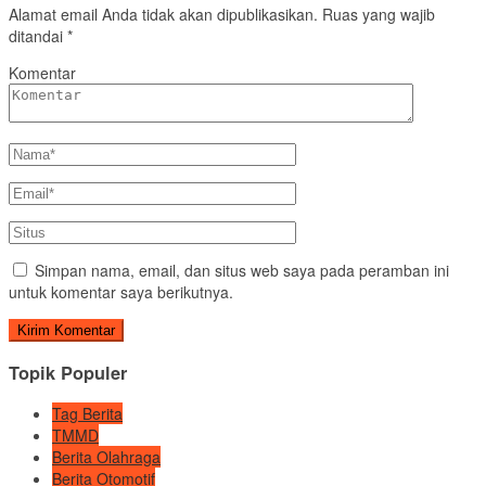
Alamat email Anda tidak akan dipublikasikan.
Ruas yang wajib
ditandai
*
Komentar
Simpan nama, email, dan situs web saya pada peramban ini
untuk komentar saya berikutnya.
Topik Populer
Tag Berita
TMMD
Berita Olahraga
Berita Otomotif