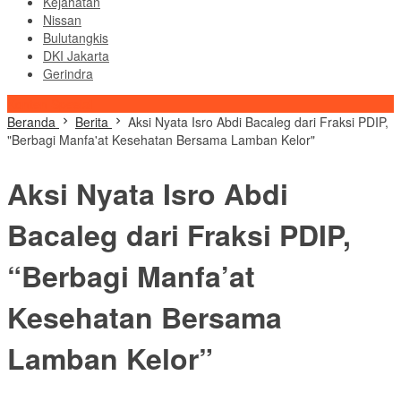
Kejahatan
Nissan
Bulutangkis
DKI Jakarta
Gerindra
Konten Spesial
Beranda
Berita
Aksi Nyata Isro Abdi Bacaleg dari Fraksi PDIP,
"Berbagi Manfa'at Kesehatan Bersama Lamban Kelor"
Aksi Nyata Isro Abdi
Bacaleg dari Fraksi PDIP,
“Berbagi Manfa’at
Kesehatan Bersama
Lamban Kelor”