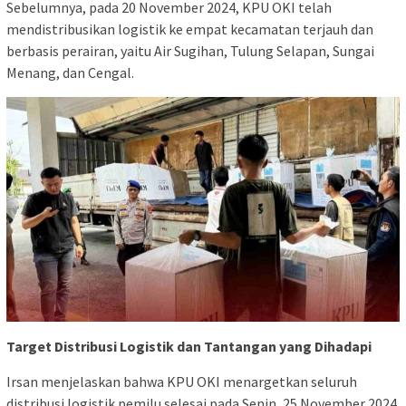
Sebelumnya, pada 20 November 2024, KPU OKI telah
mendistribusikan logistik ke empat kecamatan terjauh dan
berbasis perairan, yaitu Air Sugihan, Tulung Selapan, Sungai
Menang, dan Cengal.
Target Distribusi Logistik dan Tantangan yang Dihadapi
Irsan menjelaskan bahwa KPU OKI menargetkan seluruh
distribusi logistik pemilu selesai pada Senin, 25 November 2024.