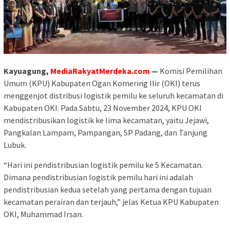
Kayuagung,
MediaRakyatMerdeka.com
—
Komisi Pemilihan
Umum (KPU) Kabupaten Ogan Komering Ilir (OKI) terus
menggenjot distribusi logistik pemilu ke seluruh kecamatan di
Kabupaten OKI. Pada Sabtu, 23 November 2024, KPU OKI
mendistribusikan logistik ke lima kecamatan, yaitu Jejawi,
Pangkalan Lampam, Pampangan, SP Padang, dan Tanjung
Lubuk.
“Hari ini pendistribusian logistik pemilu ke 5 Kecamatan.
Dimana pendistribusian logistik pemilu hari ini adalah
pendistribusian kedua setelah yang pertama dengan tujuan
kecamatan perairan dan terjauh,” jelas Ketua KPU Kabupaten
OKI, Muhammad Irsan.