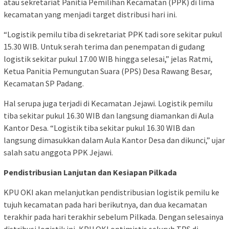
atau sekretariat Panitia Pemilihan Kecamatan (PPK) di lima
kecamatan yang menjadi target distribusi hari ini.
“Logistik pemilu tiba di sekretariat PPK tadi sore sekitar pukul
15.30 WIB. Untuk serah terima dan penempatan di gudang
logistik sekitar pukul 17.00 WIB hingga selesai,” jelas Ratmi,
Ketua Panitia Pemungutan Suara (PPS) Desa Rawang Besar,
Kecamatan SP Padang.
Hal serupa juga terjadi di Kecamatan Jejawi. Logistik pemilu
tiba sekitar pukul 16.30 WIB dan langsung diamankan di Aula
Kantor Desa. “Logistik tiba sekitar pukul 16.30 WIB dan
langsung dimasukkan dalam Aula Kantor Desa dan dikunci,” ujar
salah satu anggota PPK Jejawi.
Pendistribusian Lanjutan dan Kesiapan Pilkada
KPU OKI akan melanjutkan pendistribusian logistik pemilu ke
tujuh kecamatan pada hari berikutnya, dan dua kecamatan
terakhir pada hari terakhir sebelum Pilkada. Dengan selesainya