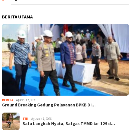
BERITA UTAMA
BERITA
Agustus 7, 2026
Ground Breaking Gedung Pelayanan BPKB Di…
TNI
Agustus 7, 2026
Satu Langkah Nyata, Satgas TMMD ke-129 d…