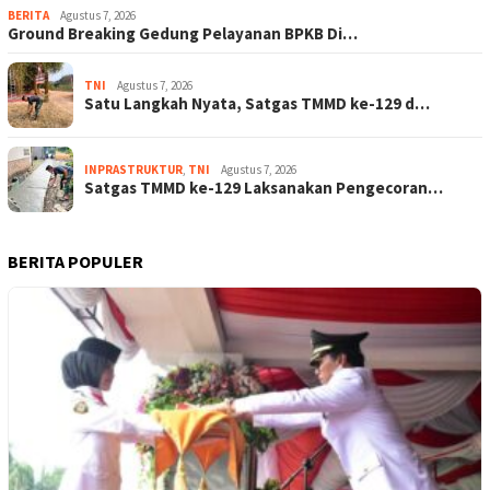
BERITA
Agustus 7, 2026
Ground Breaking Gedung Pelayanan BPKB Di…
TNI
Agustus 7, 2026
Satu Langkah Nyata, Satgas TMMD ke-129 d…
INPRASTRUKTUR
,
TNI
Agustus 7, 2026
Satgas TMMD ke-129 Laksanakan Pengecoran…
BERITA POPULER