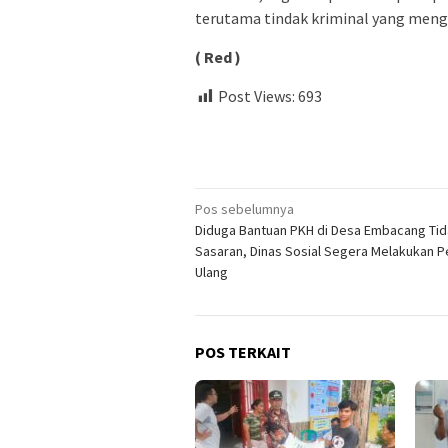
terutama tindak kriminal yang men
( Red )
Post Views:
693
Navigasi
Pos sebelumnya
Diduga Bantuan PKH di Desa Embacang Tid
pos
Sasaran, Dinas Sosial Segera Melakukan 
Ulang
POS TERKAIT