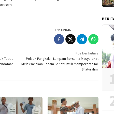
gancam.
BERIT
SEBARKAN
Pos berikutnya
ak Tepat
Polsek Pangkalan Lampam Bersama Masyarakat
Pendataan
Melaksanakan Senam Sehat Untuk Mempererat Tali
Silaturahmi