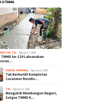
A UTAMA
TRUKTUR
,
TNI
Agustus 7, 2026
s TMMD ke-129 Laksanakan
coran…
HUKUM
,
KRIMINAL
Agustus 6, 2026
Tak Berkutik! Komplotan
Curanmor Residiv…
TNI
Agustus 4, 2026
Mengabdi Membangun Negeri,
Satgas TMMD K…