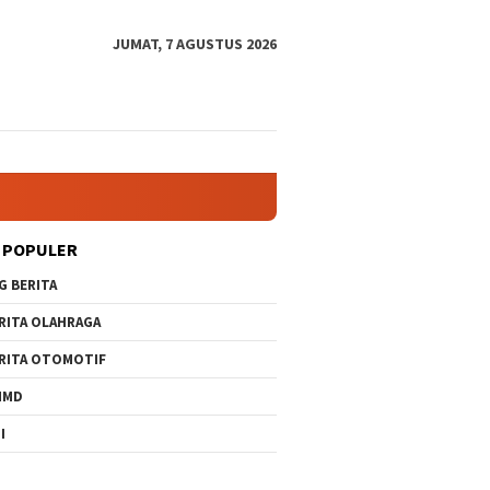
JUMAT, 7 AGUSTUS 2026
 POPULER
G BERITA
RITA OLAHRAGA
RITA OTOMOTIF
MMD
I