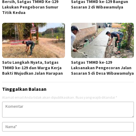
Bersih, Satgas TMMD Ke-129
Satgas TMMD ke-129 Bangun
Lakukan Pengeboran Sumur
Sasaran 2 di Wibawamulya
Titik Kedua
Satu Langkah Nyata, Satgas
Satgas TMMD ke-129
TMMD ke-129 dan Warga Kerja
Laksanakan Pengecoran Jalan
Bakti Wujudkan Jalan Harapan
Sasaran 5 di Desa Wibawamulya
Tinggalkan Balasan
Alamat email Anda tidak akan dipublikasikan.
Ruas yang wajib ditandai
*