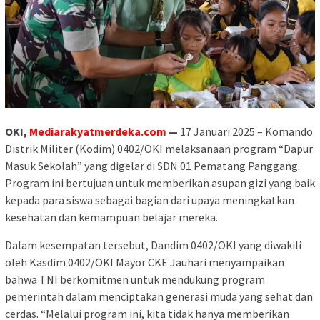
OKI,
Mediarakyatmerdeka.com
—
17 Januari 2025 – Komando
Distrik Militer (Kodim) 0402/OKI melaksanaan program “Dapur
Masuk Sekolah” yang digelar di SDN 01 Pematang Panggang.
Program ini bertujuan untuk memberikan asupan gizi yang baik
kepada para siswa sebagai bagian dari upaya meningkatkan
kesehatan dan kemampuan belajar mereka.
Dalam kesempatan tersebut, Dandim 0402/OKI yang diwakili
oleh Kasdim 0402/OKI Mayor CKE Jauhari menyampaikan
bahwa TNI berkomitmen untuk mendukung program
pemerintah dalam menciptakan generasi muda yang sehat dan
cerdas. “Melalui program ini, kita tidak hanya memberikan