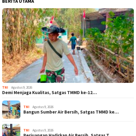
BERITA UTAMA
TNI
Agustus 9, 2026
Demi Menjaga Kualitas, Satgas TMMD ke-12…
TNI
Agustus 9, 2026
Bangun Sumber Air Bersih, Satgas TMMD ke…
TNI
Agustus 9, 2026
Perjuangan Hadirkan Air Bersih, Satgas T…