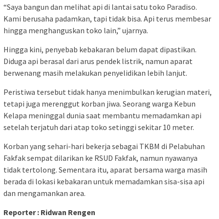
“Saya bangun dan melihat api di lantai satu toko Paradiso.
Kami berusaha padamkan, tapi tidak bisa. Api terus membesar
hingga menghanguskan toko lain,” ujarnya.
Hingga kini, penyebab kebakaran belum dapat dipastikan.
Diduga api berasal dari arus pendek listrik, namun aparat
berwenang masih melakukan penyelidikan lebih lanjut.
Peristiwa tersebut tidak hanya menimbulkan kerugian materi,
tetapi juga merenggut korban jiwa. Seorang warga Kebun
Kelapa meninggal dunia saat membantu memadamkan api
setelah terjatuh dari atap toko setinggi sekitar 10 meter.
Korban yang sehari-hari bekerja sebagai TKBM di Pelabuhan
Fakfak sempat dilarikan ke RSUD Fakfak, namun nyawanya
tidak tertolong. Sementara itu, aparat bersama warga masih
berada di lokasi kebakaran untuk memadamkan sisa-sisa api
dan mengamankan area.
Reporter : Ridwan Rengen