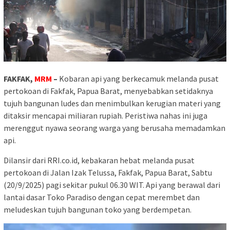
FAKFAK,
MRM
–
Kobaran api yang berkecamuk melanda pusat
pertokoan di Fakfak, Papua Barat, menyebabkan setidaknya
tujuh bangunan ludes dan menimbulkan kerugian materi yang
ditaksir mencapai miliaran rupiah. Peristiwa nahas ini juga
merenggut nyawa seorang warga yang berusaha memadamkan
api.
Dilansir dari RRI.co.id, kebakaran hebat melanda pusat
pertokoan di Jalan Izak Telussa, Fakfak, Papua Barat, Sabtu
(20/9/2025) pagi sekitar pukul 06.30 WIT. Api yang berawal dari
lantai dasar Toko Paradiso dengan cepat merembet dan
meludeskan tujuh bangunan toko yang berdempetan.