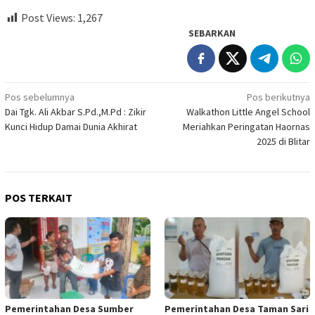
Post Views:
1,267
SEBARKAN
Navigasi
Pos sebelumnya
Pos berikutnya
Dai Tgk. Ali Akbar S.Pd.,M.Pd : Zikir
Walkathon Little Angel School
pos
Kunci Hidup Damai Dunia Akhirat
Meriahkan Peringatan Haornas
2025 di Blitar
POS TERKAIT
Pemerintahan Desa Sumber
Pemerintahan Desa Taman Sari