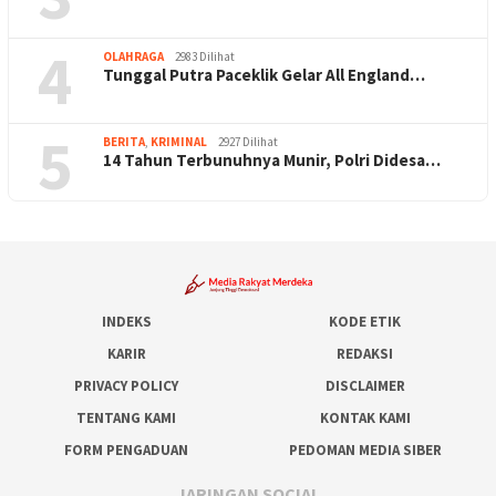
4
OLAHRAGA
2983 Dilihat
Tunggal Putra Paceklik Gelar All England…
5
BERITA
,
KRIMINAL
2927 Dilihat
14 Tahun Terbunuhnya Munir, Polri Didesa…
INDEKS
KODE ETIK
KARIR
REDAKSI
PRIVACY POLICY
DISCLAIMER
TENTANG KAMI
KONTAK KAMI
FORM PENGADUAN
PEDOMAN MEDIA SIBER
JARINGAN SOCIAL