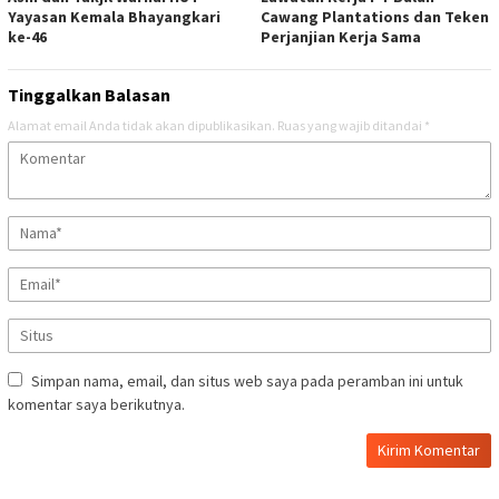
Yayasan Kemala Bhayangkari
Cawang Plantations dan Teken
ke-46
Perjanjian Kerja Sama
Tinggalkan Balasan
Alamat email Anda tidak akan dipublikasikan.
Ruas yang wajib ditandai
*
Simpan nama, email, dan situs web saya pada peramban ini untuk
komentar saya berikutnya.