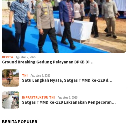
BERITA
Agustus 7, 2026
Ground Breaking Gedung Pelayanan BPKB Di…
TNI
Agustus 7, 2026
Satu Langkah Nyata, Satgas TMMD ke-129 d…
INPRASTRUKTUR
,
TNI
Agustus 7, 2026
Satgas TMMD ke-129 Laksanakan Pengecoran…
BERITA POPULER