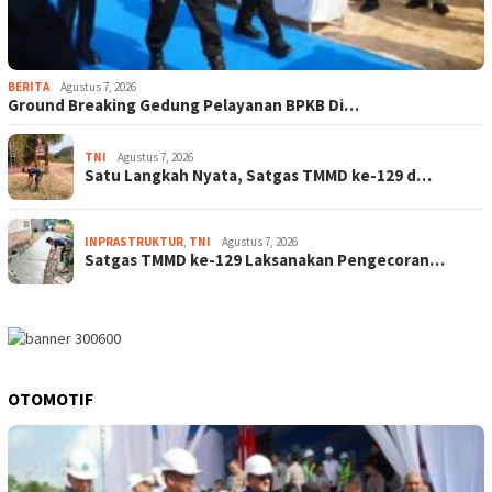
BERITA
Agustus 7, 2026
Ground Breaking Gedung Pelayanan BPKB Di…
TNI
Agustus 7, 2026
Satu Langkah Nyata, Satgas TMMD ke-129 d…
INPRASTRUKTUR
,
TNI
Agustus 7, 2026
Satgas TMMD ke-129 Laksanakan Pengecoran…
OTOMOTIF