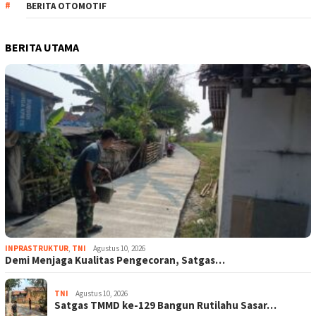
BERITA OTOMOTIF
BERITA UTAMA
INPRASTRUKTUR
,
TNI
Agustus 10, 2026
Demi Menjaga Kualitas Pengecoran, Satgas…
TNI
Agustus 10, 2026
Satgas TMMD ke-129 Bangun Rutilahu Sasar…