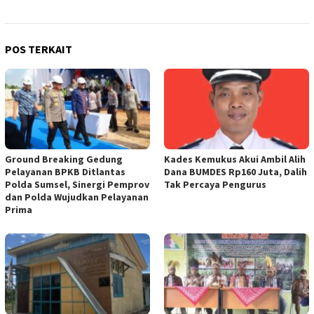
POS TERKAIT
Ground Breaking Gedung
Kades Kemukus Akui Ambil Alih
Pelayanan BPKB Ditlantas
Dana BUMDES Rp160 Juta, Dalih
Polda Sumsel, Sinergi Pemprov
Tak Percaya Pengurus
dan Polda Wujudkan Pelayanan
Prima