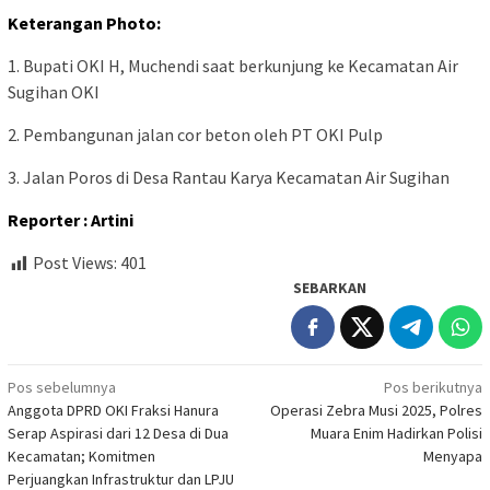
Keterangan Photo:
1. Bupati OKI H, Muchendi saat berkunjung ke Kecamatan Air
Sugihan OKI
2. Pembangunan jalan cor beton oleh PT OKI Pulp
3. Jalan Poros di Desa Rantau Karya Kecamatan Air Sugihan
Reporter : Artini
Post Views:
401
SEBARKAN
Navigasi
Pos sebelumnya
Pos berikutnya
Anggota DPRD OKI Fraksi Hanura
Operasi Zebra Musi 2025, Polres
pos
Serap Aspirasi dari 12 Desa di Dua
Muara Enim Hadirkan Polisi
Kecamatan; Komitmen
Menyapa
Perjuangkan Infrastruktur dan LPJU