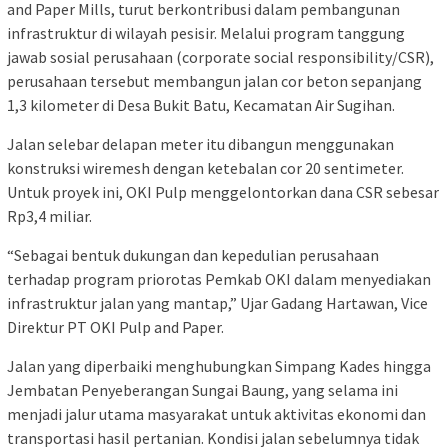
and Paper Mills, turut berkontribusi dalam pembangunan
infrastruktur di wilayah pesisir. Melalui program tanggung
jawab sosial perusahaan (corporate social responsibility/CSR),
perusahaan tersebut membangun jalan cor beton sepanjang
1,3 kilometer di Desa Bukit Batu, Kecamatan Air Sugihan.
Jalan selebar delapan meter itu dibangun menggunakan
konstruksi wiremesh dengan ketebalan cor 20 sentimeter.
Untuk proyek ini, OKI Pulp menggelontorkan dana CSR sebesar
Rp3,4 miliar.
“Sebagai bentuk dukungan dan kepedulian perusahaan
terhadap program priorotas Pemkab OKI dalam menyediakan
infrastruktur jalan yang mantap,” Ujar Gadang Hartawan, Vice
Direktur PT OKI Pulp and Paper.
Jalan yang diperbaiki menghubungkan Simpang Kades hingga
Jembatan Penyeberangan Sungai Baung, yang selama ini
menjadi jalur utama masyarakat untuk aktivitas ekonomi dan
transportasi hasil pertanian. Kondisi jalan sebelumnya tidak