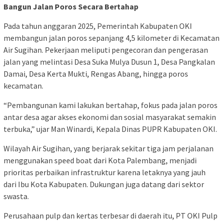
Bangun Jalan Poros Secara Bertahap
Pada tahun anggaran 2025, Pemerintah Kabupaten OKI
membangun jalan poros sepanjang 4,5 kilometer di Kecamatan
Air Sugihan. Pekerjaan meliputi pengecoran dan pengerasan
jalan yang melintasi Desa Suka Mulya Dusun 1, Desa Pangkalan
Damai, Desa Kerta Mukti, Rengas Abang, hingga poros
kecamatan.
“Pembangunan kami lakukan bertahap, fokus pada jalan poros
antar desa agar akses ekonomi dan sosial masyarakat semakin
terbuka,” ujar Man Winardi, Kepala Dinas PUPR Kabupaten OKI.
Wilayah Air Sugihan, yang berjarak sekitar tiga jam perjalanan
menggunakan speed boat dari Kota Palembang, menjadi
prioritas perbaikan infrastruktur karena letaknya yang jauh
dari Ibu Kota Kabupaten. Dukungan juga datang dari sektor
swasta.
Perusahaan pulp dan kertas terbesar di daerah itu, PT OKI Pulp