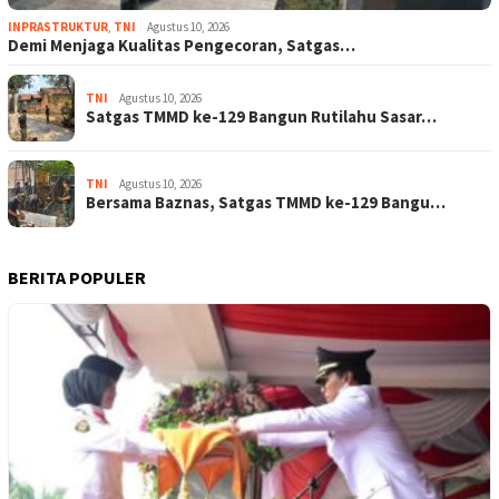
INPRASTRUKTUR
,
TNI
Agustus 10, 2026
Demi Menjaga Kualitas Pengecoran, Satgas…
TNI
Agustus 10, 2026
Satgas TMMD ke-129 Bangun Rutilahu Sasar…
TNI
Agustus 10, 2026
Bersama Baznas, Satgas TMMD ke-129 Bangu…
BERITA POPULER