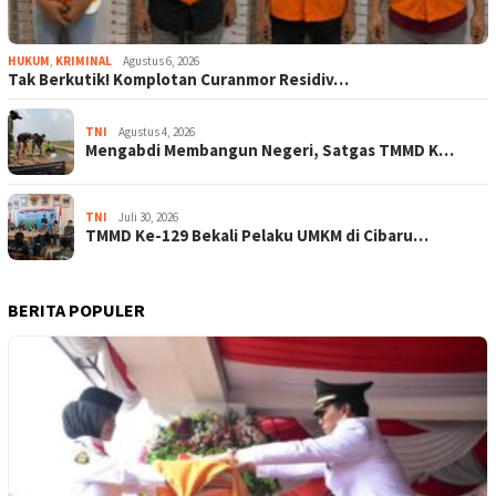
HUKUM
,
KRIMINAL
Agustus 6, 2026
Tak Berkutik! Komplotan Curanmor Residiv…
TNI
Agustus 4, 2026
Mengabdi Membangun Negeri, Satgas TMMD K…
TNI
Juli 30, 2026
TMMD Ke-129 Bekali Pelaku UMKM di Cibaru…
BERITA POPULER