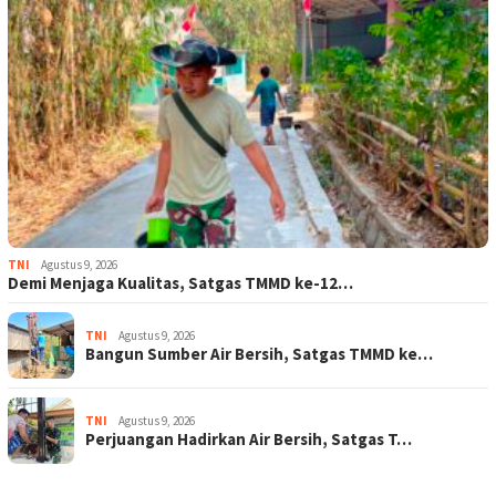
TNI
Agustus 9, 2026
Demi Menjaga Kualitas, Satgas TMMD ke-12…
TNI
Agustus 9, 2026
Bangun Sumber Air Bersih, Satgas TMMD ke…
TNI
Agustus 9, 2026
Perjuangan Hadirkan Air Bersih, Satgas T…