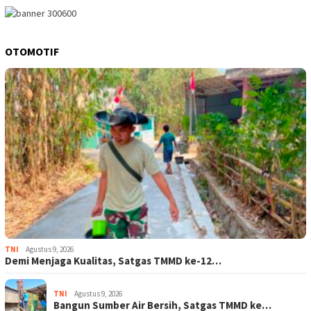
OTOMOTIF
TNI
Agustus 9, 2026
Demi Menjaga Kualitas, Satgas TMMD ke-12…
TNI
Agustus 9, 2026
Bangun Sumber Air Bersih, Satgas TMMD ke…