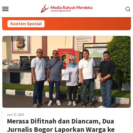
Loncat
Menu
ke
Mobile
konten
Konten Spesial
Juni 15, 2024
Merasa Difitnah dan Diancam, Dua
Jurnalis Bogor Laporkan Warga ke