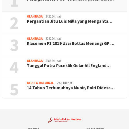
1
2
OLAHRAGA
3422 Dilihat
Pergantian Jitu Luis Milla yang Menganta…
3
OLAHRAGA
3032 Dilihat
Klasemen F1 2019 Usai Bottas Menangi GP …
4
OLAHRAGA
2983 Dilihat
Tunggal Putra Paceklik Gelar All England…
5
BERITA
,
KRIMINAL
2928 Dilihat
14 Tahun Terbunuhnya Munir, Polri Didesa…