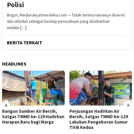
Polisi
Bogor, Mediarakyatmerdeka.com — Tidak terima namanya diseret
dan dituduh sebagai backup perusahaan yang disebarkan
melalui […]
BERITA TERKAIT
HEADLINES
«
»
Bangun Sumber Air Bersih,
Perjuangan Hadirkan Air
Satgas TMMD ke-129 Hadirkan
Bersih, Satgas TMMD Ke-129
Harapan Baru bagi Warga
Lakukan Pengeboran Sumur
Titik Kedua