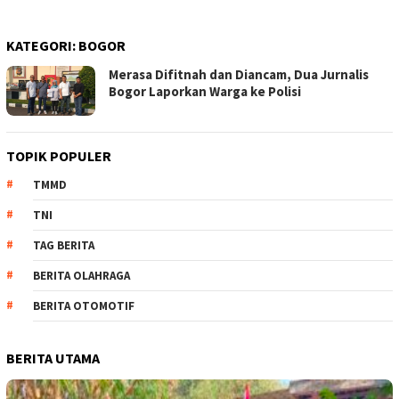
KATEGORI:
BOGOR
Merasa Difitnah dan Diancam, Dua Jurnalis
Bogor Laporkan Warga ke Polisi
TOPIK POPULER
TMMD
TNI
TAG BERITA
BERITA OLAHRAGA
BERITA OTOMOTIF
BERITA UTAMA