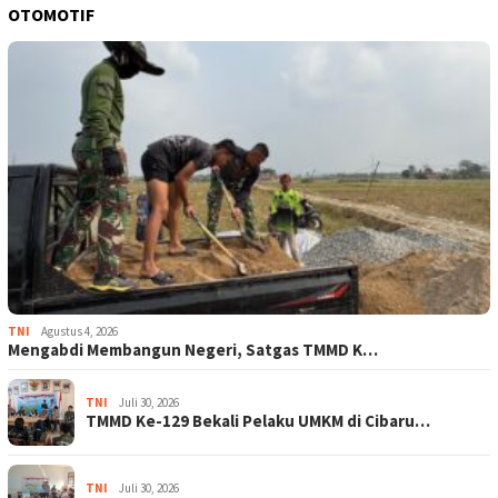
OTOMOTIF
TNI
Agustus 4, 2026
Mengabdi Membangun Negeri, Satgas TMMD K…
TNI
Juli 30, 2026
TMMD Ke-129 Bekali Pelaku UMKM di Cibaru…
TNI
Juli 30, 2026