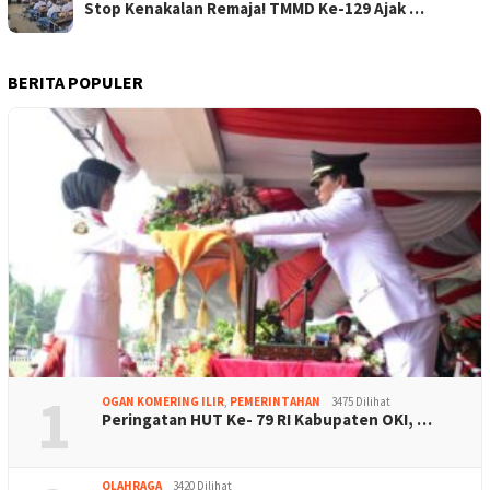
Stop Kenakalan Remaja! TMMD Ke-129 Ajak …
BERITA POPULER
1
OGAN KOMERING ILIR
,
PEMERINTAHAN
3475 Dilihat
Peringatan HUT Ke- 79 RI Kabupaten OKI, …
OLAHRAGA
3420 Dilihat