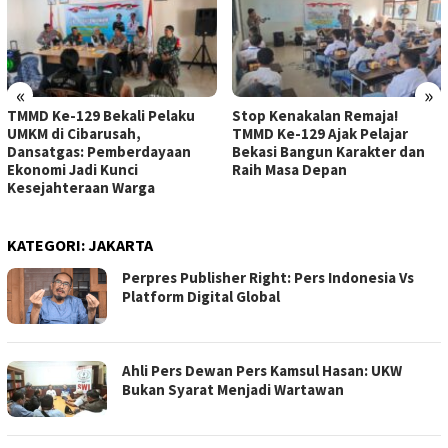
«
»
TMMD Ke-129 Bekali Pelaku
Stop Kenakalan Remaja!
UMKM di Cibarusah,
TMMD Ke-129 Ajak Pelajar
Dansatgas: Pemberdayaan
Bekasi Bangun Karakter dan
Ekonomi Jadi Kunci
Raih Masa Depan
Kesejahteraan Warga
KATEGORI:
JAKARTA
Perpres Publisher Right: Pers Indonesia Vs
Platform Digital Global
Ahli Pers Dewan Pers Kamsul Hasan: UKW
Bukan Syarat Menjadi Wartawan