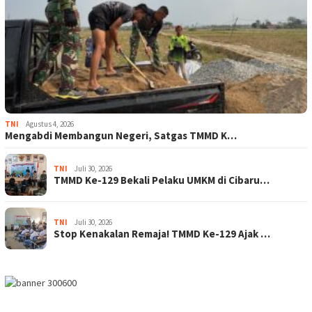
TNI
Agustus 4, 2026
Mengabdi Membangun Negeri, Satgas TMMD K…
TNI
Juli 30, 2026
TMMD Ke-129 Bekali Pelaku UMKM di Cibaru…
TNI
Juli 30, 2026
Stop Kenakalan Remaja! TMMD Ke-129 Ajak …