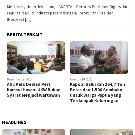
Mediarakyatmerdeka.com, JAKARTA – Perpres Publisher Rights. Ini
regulasi baru di industri pers Indonesia. Peraturan Presiden
(Perpres) […]
BERITA TERKAIT
Desember 19, 2023
Agustus 10, 2023
Ahli Pers Dewan Pers
Kapolri Salurkan 264,7 Ton
Kamsul Hasan: UKW Bukan
Beras dan 1.500 Sembako
Syarat Menjadi Wartawan
untuk Warga Papua yang
Terdampak Kekeringan
HEADLINES