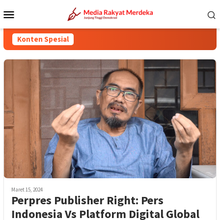
Loncat
Menu
ke
Mobile
konten
Konten Spesial
Maret 15, 2024
Perpres Publisher Right: Pers
Indonesia Vs Platform Digital Global