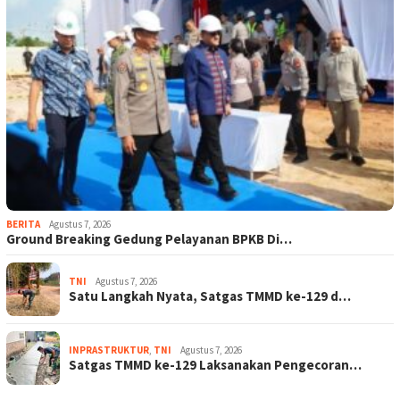
BERITA
Agustus 7, 2026
Ground Breaking Gedung Pelayanan BPKB Di…
TNI
Agustus 7, 2026
Satu Langkah Nyata, Satgas TMMD ke-129 d…
INPRASTRUKTUR
,
TNI
Agustus 7, 2026
Satgas TMMD ke-129 Laksanakan Pengecoran…