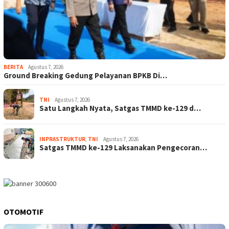
BERITA
Agustus 7, 2026
Ground Breaking Gedung Pelayanan BPKB Di…
TNI
Agustus 7, 2026
Satu Langkah Nyata, Satgas TMMD ke-129 d…
INPRASTRUKTUR
,
TNI
Agustus 7, 2026
Satgas TMMD ke-129 Laksanakan Pengecoran…
OTOMOTIF