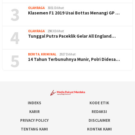
3
OLAHRAGA
3031 Dilihat
Klasemen F1 2019 Usai Bottas Menangi GP …
4
OLAHRAGA
2983 Dilihat
Tunggal Putra Paceklik Gelar All England…
5
BERITA
,
KRIMINAL
2927 Dilihat
14 Tahun Terbunuhnya Munir, Polri Didesa…
INDEKS
KODE ETIK
KARIR
REDAKSI
PRIVACY POLICY
DISCLAIMER
TENTANG KAMI
KONTAK KAMI