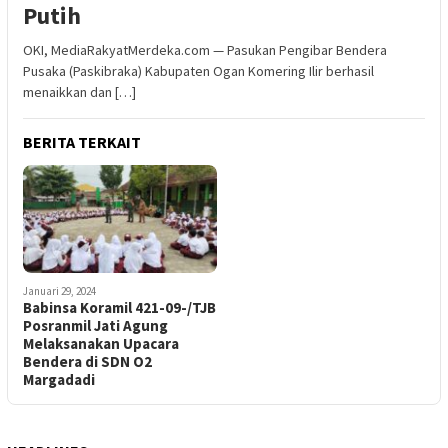
Putih
OKI, MediaRakyatMerdeka.com — Pasukan Pengibar Bendera
Pusaka (Paskibraka) Kabupaten Ogan Komering Ilir berhasil
menaikkan dan […]
BERITA TERKAIT
Januari 29, 2024
Babinsa Koramil 421-09-/TJB
Posranmil Jati Agung
Melaksanakan Upacara
Bendera di SDN O2
Margadadi