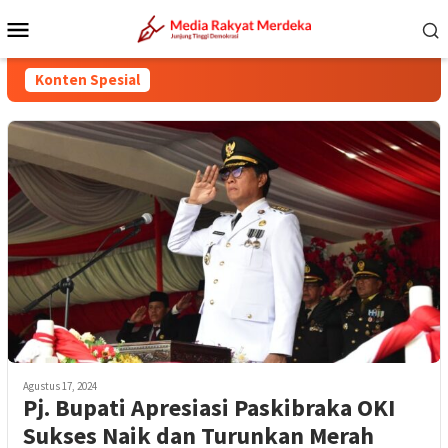
Loncat
Menu
ke
Mobile
konten
Konten Spesial
Agustus 17, 2024
Pj. Bupati Apresiasi Paskibraka OKI
Sukses Naik dan Turunkan Merah