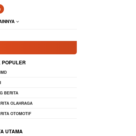
n
AINNYA
K POPULER
MMD
I
G BERITA
RITA OLAHRAGA
RITA OTOMOTIF
TA UTAMA