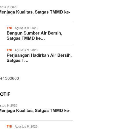
stus 9, 2026
enjaga Kualitas, Satgas TMMD ke-
Agustus 9, 2026
TNI
Bangun Sumber Air Bersih,
Satgas TMMD ke…
Agustus 9, 2026
TNI
Perjuangan Hadirkan Air Bersih,
Satgas T…
OTIF
stus 9, 2026
enjaga Kualitas, Satgas TMMD ke-
Agustus 9, 2026
TNI