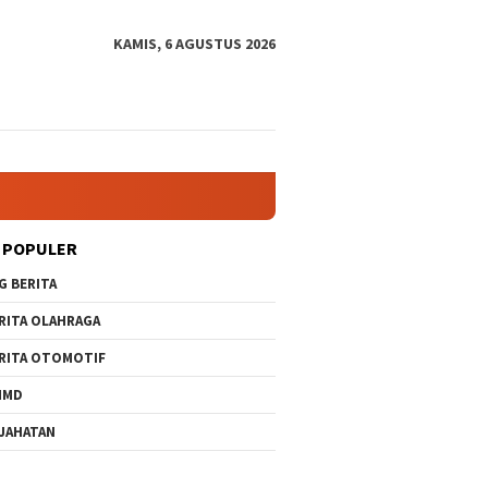
KAMIS, 6 AGUSTUS 2026
 POPULER
G BERITA
RITA OLAHRAGA
RITA OTOMOTIF
MMD
JAHATAN