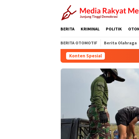
Loncat
ke
konten
BERITA
KRIMINAL
POLITIK
OTO
BERITA OTOMOTIF
Berita Olahraga
Konten Spesial