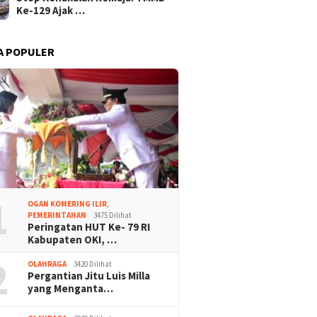
Ke-129 Ajak …
A POPULER
1
OGAN KOMERING ILIR
,
PEMERINTAHAN
3475 Dilihat
Peringatan HUT Ke- 79 RI
Kabupaten OKI, …
2
OLAHRAGA
3420 Dilihat
Pergantian Jitu Luis Milla
yang Menganta…