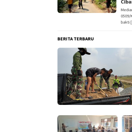
Ciba
Media
0509/
bakti 
BERITA TERBARU