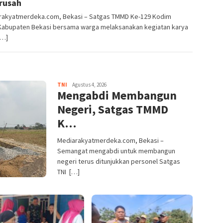
rusah
rakyatmerdeka.com, Bekasi – Satgas TMMD Ke-129 Kodim
Kabupaten Bekasi bersama warga melaksanakan kegiatan karya
[…]
TNI
Agustus 4, 2026
Mengabdi Membangun
Negeri, Satgas TMMD
K…
Mediarakyatmerdeka.com, Bekasi –
Semangat mengabdi untuk membangun
negeri terus ditunjukkan personel Satgas
TNI […]