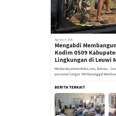
Agustus 4, 2026
Mengabdi Membangun 
Kodim 0509 Kabupaten
Lingkungan di Leuwi 
Mediarakyatmerdeka.com, Bekasi – Se
personel Satgas TNI Manunggal Memba
BERITA TERKAIT