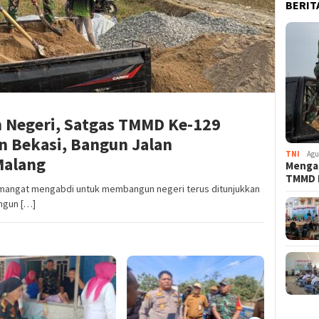
BERIT
Negeri, Satgas TMMD Ke-129
 Bekasi, Bangun Jalan
TNI
Agu
Malang
Menga
TMMD
mangat mengabdi untuk membangun negeri terus ditunjukkan
ngun […]