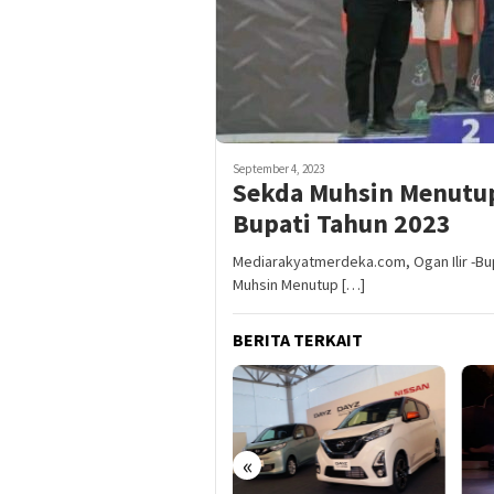
September 4, 2023
Sekda Muhsin Menutup
Bupati Tahun 2023
Mediarakyatmerdeka.com, Ogan Ilir -Bup
Muhsin Menutup […]
BERITA TERKAIT
«