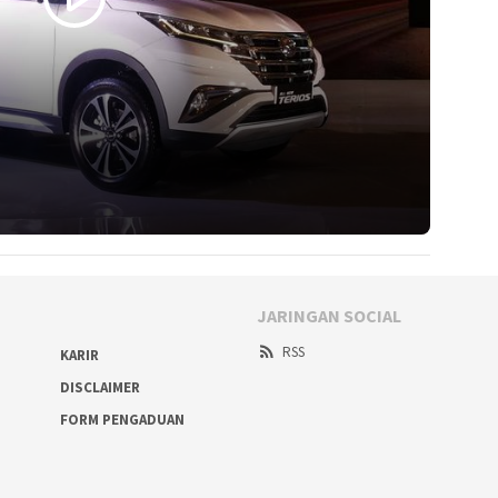
JARINGAN SOCIAL
RSS
KARIR
DISCLAIMER
FORM PENGADUAN