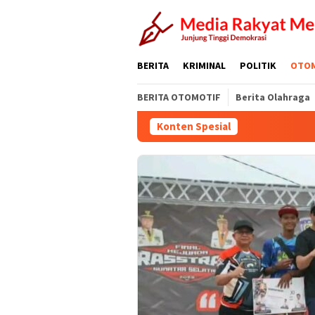
Loncat
ke
konten
BERITA
KRIMINAL
POLITIK
OTO
BERITA OTOMOTIF
Berita Olahraga
Konten Spesial