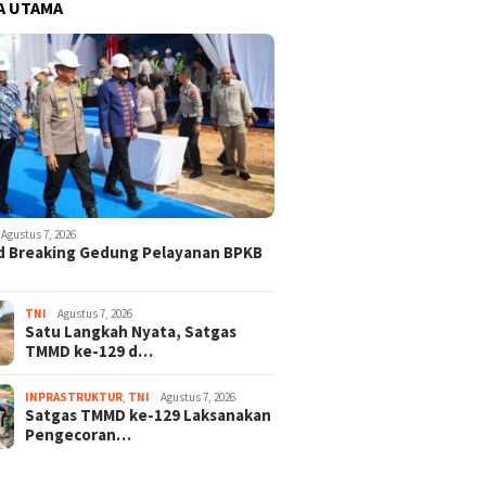
A UTAMA
Agustus 7, 2026
d Breaking Gedung Pelayanan BPKB
TNI
Agustus 7, 2026
Satu Langkah Nyata, Satgas
TMMD ke-129 d…
INPRASTRUKTUR
,
TNI
Agustus 7, 2026
Satgas TMMD ke-129 Laksanakan
Pengecoran…