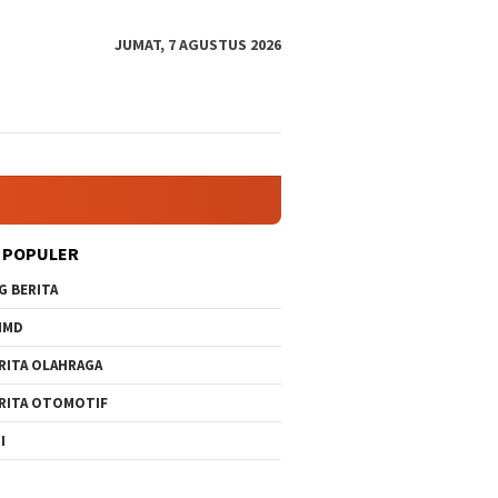
JUMAT, 7 AGUSTUS 2026
 POPULER
G BERITA
MMD
RITA OLAHRAGA
RITA OTOMOTIF
I