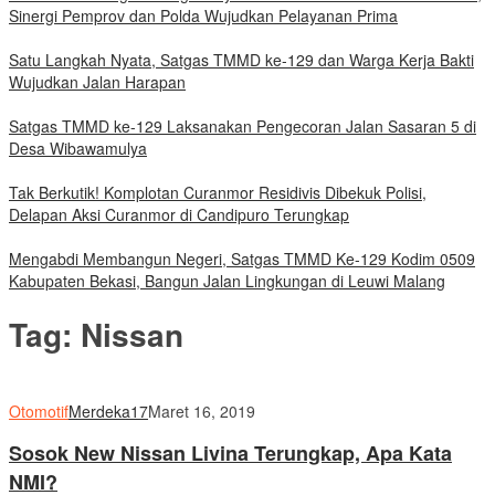
Sinergi Pemprov dan Polda Wujudkan Pelayanan Prima
Satu Langkah Nyata, Satgas TMMD ke-129 dan Warga Kerja Bakti
Wujudkan Jalan Harapan
Satgas TMMD ke-129 Laksanakan Pengecoran Jalan Sasaran 5 di
Desa Wibawamulya
Tak Berkutik! Komplotan Curanmor Residivis Dibekuk Polisi,
Delapan Aksi Curanmor di Candipuro Terungkap
Mengabdi Membangun Negeri, Satgas TMMD Ke-129 Kodim 0509
Kabupaten Bekasi, Bangun Jalan Lingkungan di Leuwi Malang
Tag:
Nissan
Otomotif
Merdeka17
Maret 16, 2019
Sosok New Nissan Livina Terungkap, Apa Kata
NMI?