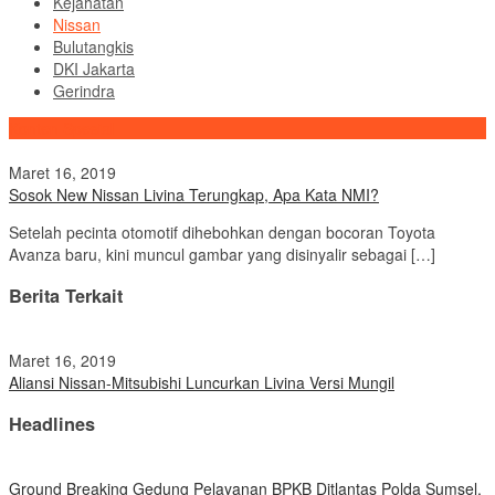
Kejahatan
Nissan
Bulutangkis
DKI Jakarta
Gerindra
Konten Spesial
Maret 16, 2019
Sosok New Nissan Livina Terungkap, Apa Kata NMI?
Setelah pecinta otomotif dihebohkan dengan bocoran Toyota
Avanza baru, kini muncul gambar yang disinyalir sebagai […]
Berita Terkait
Maret 16, 2019
Aliansi Nissan-Mitsubishi Luncurkan Livina Versi Mungil
Headlines
Ground Breaking Gedung Pelayanan BPKB Ditlantas Polda Sumsel,