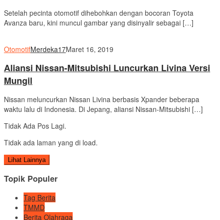
Setelah pecinta otomotif dihebohkan dengan bocoran Toyota
Avanza baru, kini muncul gambar yang disinyalir sebagai […]
Otomotif
Merdeka17
Maret 16, 2019
Aliansi Nissan-Mitsubishi Luncurkan Livina Versi
Mungil
Nissan meluncurkan Nissan Livina berbasis Xpander beberapa
waktu lalu di Indonesia. Di Jepang, aliansi Nissan-Mitsubishi […]
Tidak Ada Pos Lagi.
Tidak ada laman yang di load.
Lihat Lainnya
Topik Populer
Tag Berita
TMMD
Berita Olahraga