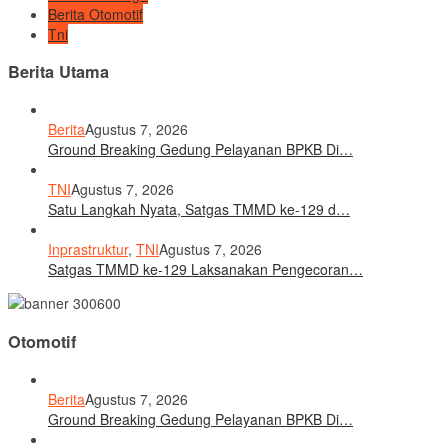
Berita Otomotif
Tni
Berita Utama
Berita
Agustus 7, 2026
Ground Breaking Gedung Pelayanan BPKB Di…
TNI
Agustus 7, 2026
Satu Langkah Nyata, Satgas TMMD ke-129 d…
Inprastruktur
,
TNI
Agustus 7, 2026
Satgas TMMD ke-129 Laksanakan Pengecoran…
Otomotif
Berita
Agustus 7, 2026
Ground Breaking Gedung Pelayanan BPKB Di…