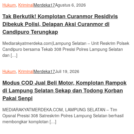
Hukum
,
Kriminal
Merdeka17
Agustus 6, 2026
Tak Berkutik! Komplotan Curanmor Residivis
Dibekuk Polisi, Delapan Aksi Curanmor di
Candipuro Terungkap
Mediarakyatmerdeka.com|Lampung Selatan – Unit Reskrim Polsek
Candipuro bersama Tekab 308 Presisi Polres Lampung Selatan
dan […]
Hukum
,
Kriminal
Merdeka17
Juli 19, 2026
Modus COD Jual Beli Motor, Komplotan Rampok
di Lampung Selatan Sekap dan Todong Korban
Pakai Senpi
MEDIARAKYATMERDEKA.COM, LAMPUNG SELATAN – Tim
Opsnal Presisi 308 Satreskrim Polres Lampung Selatan berhasil
membongkar komplotan […]