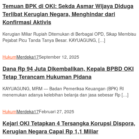
Temuan BPK di OKI: Sekda Asmar Wijaya Diduga
Terlibat Kerugian Negara, Menghindar dari
Konfirmasi Aktivis
Kerugian Miliar Rupiah Ditemukan di Berbagai OPD, Sikap Membisu
Pejabat Picu Tanda Tanya Besar. KAYUAGUNG, […]
Hukum
Merdeka17
September 12, 2025
Dana Rp 94 Juta Dikembalikan, Kepala BPBD OKI
Tetap Terancam Hukuman Pidana
KAYUAGUNG, MRM — Badan Pemeriksa Keuangan (BPK) RI
menemukan adanya kelebihan belanja dan jasa sebesar Rp […]
Hukum
Merdeka17
Februari 27, 2025
Kejari OKI Tetapkan 4 Tersangka Korupsi Dispora,
Kerugian Negara Capai Rp 1,1 Miliar