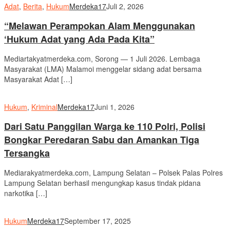
Adat
,
Berita
,
Hukum
Merdeka17
Juli 2, 2026
“Melawan Perampokan Alam Menggunakan
‘Hukum Adat yang Ada Pada Kita”
Mediartakyatmerdeka.com, Sorong — 1 Juli 2026. Lembaga
Masyarakat (LMA) Malamoi menggelar sidang adat bersama
Masyarakat Adat […]
Hukum
,
Kriminal
Merdeka17
Juni 1, 2026
Dari Satu Panggilan Warga ke 110 Polri, Polisi
Bongkar Peredaran Sabu dan Amankan Tiga
Tersangka
Mediarakyatmerdeka.com, Lampung Selatan – Polsek Palas Polres
Lampung Selatan berhasil mengungkap kasus tindak pidana
narkotika […]
Hukum
Merdeka17
September 17, 2025