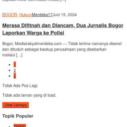
BOGOR
,
Hukum
Merdeka17
Juni 15, 2024
Merasa Difitnah dan Diancam, Dua Jurnalis Bogor
Laporkan Warga ke Polisi
Bogor, Mediarakyatmerdeka.com — Tidak terima namanya diseret
dan dituduh sebagai backup perusahaan yang disebarkan
melalui […]
1
2
»
Tidak Ada Pos Lagi.
Tidak ada laman yang di load.
Lihat Lainnya
Topik Populer
TMMD