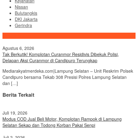
Kejahatan
Nissan
Bulutangkis
DKI Jakarta
Gerindra
Konten Spesial
Agustus 6, 2026
Tak Berkutik! Komplotan Curanmor Residivis Dibekuk Polisi,
Delapan Aksi Curanmor di Candipuro Terungkap
Mediarakyatmerdeka.com|Lampung Selatan – Unit Reskrim Polsek
Candipuro bersama Tekab 308 Presisi Polres Lampung Selatan
dan […]
Berita Terkait
Juli 19, 2026
Modus COD Jual Beli Motor, Komplotan Rampok di Lampung
Selatan Sekap dan Todong Korban Pakai Senpi
Juli 2, 2026