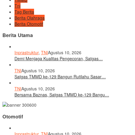
Tni
Tag Berita
Berita Olahraga
Berita Otomotif
Berita Utama
Inprastruktur
,
TNI
Agustus 10, 2026
Demi Menjaga Kualitas Pengecoran, Satgas…
TNI
Agustus 10, 2026
Satgas TMMD ke-129 Bangun Rutilahu Sasar…
TNI
Agustus 10, 2026
Bersama Baznas, Satgas TMMD ke-129 Bangu…
Otomotif
Inprastruktur
,
TNI
Agustus 10, 2026