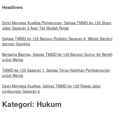
Headlines
Demi Menjaga Kualitas Pengecoran, Satgas TMMD ke-129 Siram
Jalan Sasaran 3 Agar Tak Mudah Retak
Satgas TMMD ke-129 Bangun Rutilahu Sasaran 6, Warga Sambut
dengan Gembira
Bersama Baznas, Satgas TMMD ke-129 Bangun Sumur Air Bersih
untuk Warga
TMMD ke-129 Sasaran 1, Satgas Terus Hadirkan Pembangunan
untuk Warga
Demi Menjaga Kualitas, Satgas TMMD ke-129 Rawat Jalan
Lingkungan Sasaran 4
Kategori:
Hukum