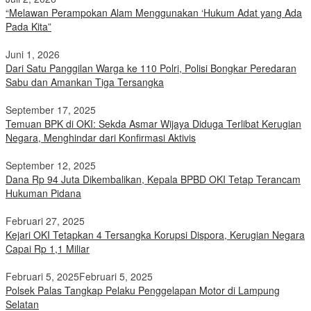
“Melawan Perampokan Alam Menggunakan ‘Hukum Adat yang Ada
Pada Kita”
Juni 1, 2026
Dari Satu Panggilan Warga ke 110 Polri, Polisi Bongkar Peredaran
Sabu dan Amankan Tiga Tersangka
September 17, 2025
Temuan BPK di OKI: Sekda Asmar Wijaya Diduga Terlibat Kerugian
Negara, Menghindar dari Konfirmasi Aktivis
September 12, 2025
Dana Rp 94 Juta Dikembalikan, Kepala BPBD OKI Tetap Terancam
Hukuman Pidana
Februari 27, 2025
Kejari OKI Tetapkan 4 Tersangka Korupsi Dispora, Kerugian Negara
Capai Rp 1,1 Miliar
Februari 5, 2025
Februari 5, 2025
Polsek Palas Tangkap Pelaku Penggelapan Motor di Lampung
Selatan