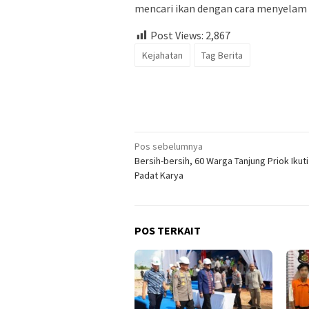
mencari ikan dengan cara menyelam 
Post Views:
2,867
Kejahatan
Tag Berita
Navigasi
Pos sebelumnya
Bersih-bersih, 60 Warga Tanjung Priok Ikut
pos
Padat Karya
POS TERKAIT