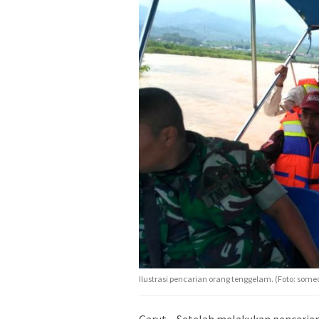
Ilustrasi pencarian orang tenggelam. (Foto: some