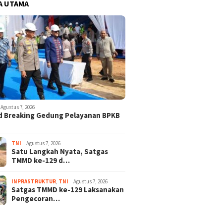
A UTAMA
Agustus 7, 2026
d Breaking Gedung Pelayanan BPKB
TNI
Agustus 7, 2026
Satu Langkah Nyata, Satgas
TMMD ke-129 d…
INPRASTRUKTUR
,
TNI
Agustus 7, 2026
Satgas TMMD ke-129 Laksanakan
Pengecoran…