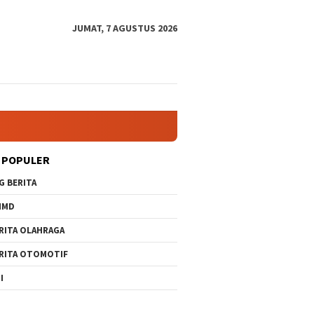
JUMAT, 7 AGUSTUS 2026
 POPULER
G BERITA
MMD
RITA OLAHRAGA
RITA OTOMOTIF
I