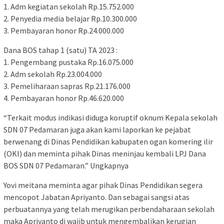
1. Adm kegiatan sekolah Rp.15.752.000
2. Penyedia media belajar Rp.10.300.000
3. Pembayaran honor Rp.24.000.000
Dana BOS tahap 1 (satu) TA 2023 :
1. Pengembang pustaka Rp.16.075.000
2. Adm sekolah Rp.23.004.000
3. Pemeliharaan sapras Rp.21.176.000
4. Pembayaran honor Rp.46.620.000
“Terkait modus indikasi diduga koruptif oknum Kepala sekolah
SDN 07 Pedamaran juga akan kami laporkan ke pejabat
berwenang di Dinas Pendidikan kabupaten ogan komering ilir
(OKI) dan meminta pihak Dinas meninjau kembali LPJ Dana
BOS SDN 07 Pedamaran.” Ungkapnya
Yovi meitana meminta agar pihak Dinas Pendidikan segera
mencopot Jabatan Apriyanto. Dan sebagai sangsi atas
perbuatannya yang telah merugikan perbendaharaan sekolah
maka Apriyanto di wajib untuk mengembalikan kerugian