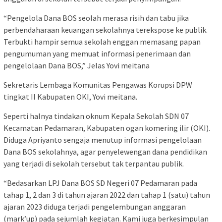
“Pengelola Dana BOS seolah merasa risih dan tabu jika
perbendaharaan keuangan sekolahnya terekspose ke publik.
Terbukti hampir semua sekolah enggan memasang papan
pengumuman yang memuat informasi penerimaan dan
pengelolaan Dana BOS,” Jelas Yovi meitana
Sekretaris Lembaga Komunitas Pengawas Korupsi DPW
tingkat II Kabupaten OKI, Yovi meitana.
Seperti halnya tindakan oknum Kepala Sekolah SDN 07
Kecamatan Pedamaran, Kabupaten ogan komering ilir (OKI).
Diduga Apriyanto sengaja menutup informasi pengelolaan
Dana BOS sekolahnya, agar penyelewengan dana pendidikan
yang terjadi di sekolah tersebut tak terpantau publik.
“Bedasarkan LPJ Dana BOS SD Negeri 07 Pedamaran pada
tahap 1, 2 dan 3 di tahun ajaran 2022 dan tahap 1 (satu) tahun
ajaran 2023 diduga terjadi pengelembungan anggaran
(mark’up) pada sejumlah kegiatan. Kami juga berkesimpulan