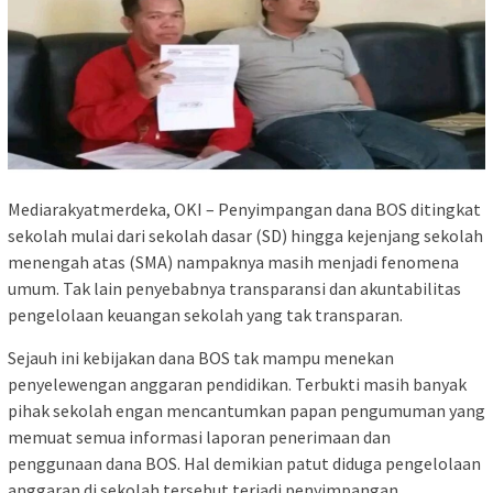
Mediarakyatmerdeka, OKI – Penyimpangan dana BOS ditingkat
sekolah mulai dari sekolah dasar (SD) hingga kejenjang sekolah
menengah atas (SMA) nampaknya masih menjadi fenomena
umum. Tak lain penyebabnya transparansi dan akuntabilitas
pengelolaan keuangan sekolah yang tak transparan.
Sejauh ini kebijakan dana BOS tak mampu menekan
penyelewengan anggaran pendidikan. Terbukti masih banyak
pihak sekolah engan mencantumkan papan pengumuman yang
memuat semua informasi laporan penerimaan dan
penggunaan dana BOS. Hal demikian patut diduga pengelolaan
anggaran di sekolah tersebut terjadi penyimpangan.