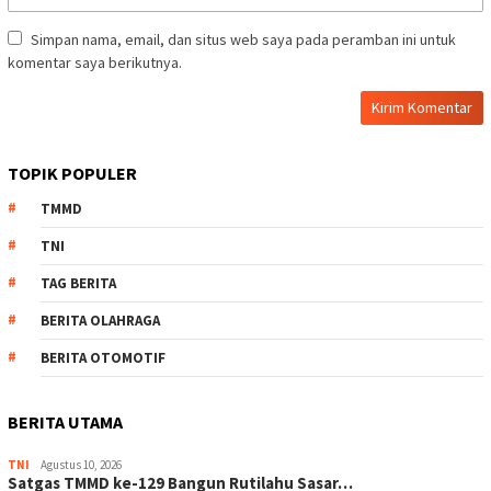
Simpan nama, email, dan situs web saya pada peramban ini untuk
komentar saya berikutnya.
TOPIK POPULER
TMMD
TNI
TAG BERITA
BERITA OLAHRAGA
BERITA OTOMOTIF
BERITA UTAMA
TNI
Agustus 10, 2026
Satgas TMMD ke-129 Bangun Rutilahu Sasar…