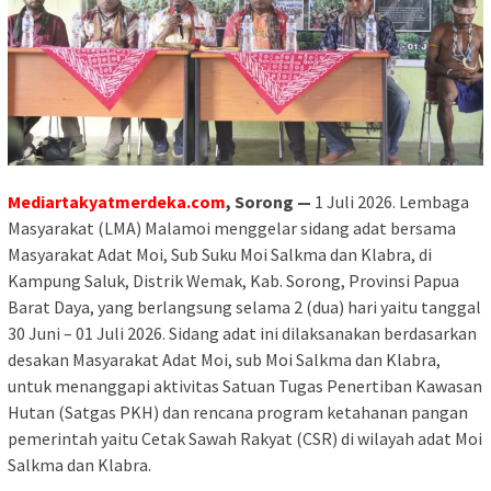
Mediartakyatmerdeka.com
, Sorong —
1 Juli 2026. Lembaga
Masyarakat (LMA) Malamoi menggelar sidang adat bersama
Masyarakat Adat Moi, Sub Suku Moi Salkma dan Klabra, di
Kampung Saluk, Distrik Wemak, Kab. Sorong, Provinsi Papua
Barat Daya, yang berlangsung selama 2 (dua) hari yaitu tanggal
30 Juni – 01 Juli 2026. Sidang adat ini dilaksanakan berdasarkan
desakan Masyarakat Adat Moi, sub Moi Salkma dan Klabra,
untuk menanggapi aktivitas Satuan Tugas Penertiban Kawasan
Hutan (Satgas PKH) dan rencana program ketahanan pangan
pemerintah yaitu Cetak Sawah Rakyat (CSR) di wilayah adat Moi
Salkma dan Klabra.