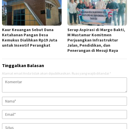
Kaur Keuangan Sebut Dana
Serap Aspirasi di Margo Bakti,
Ketahanan Pangan Desa
M Mustamar Komitmen
Kemukus Dialihkan Rp19 Juta
Perjuangkan Infrastruktur
untuk Insentif Perangkat
Jalan, Pendidikan, dan
Penerangan di Mesuji Raya
Tinggalkan Balasan
Alamat email Anda tidak akan dipublikasikan.
Ruas yang wajib ditandai
*