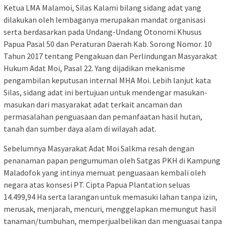
Ketua LMA Malamoi, Silas Kalami bilang sidang adat yang
dilakukan oleh lembaganya merupakan mandat organisasi
serta berdasarkan pada Undang-Undang Otonomi Khusus
Papua Pasal 50 dan Peraturan Daerah Kab. Sorong Nomor. 10
Tahun 2017 tentang Pengakuan dan Perlindungan Masyarakat
Hukum Adat Moi, Pasal 22. Yang dijadikan mekanisme
pengambilan keputusan internal MHA Moi. Lebih lanjut kata
Silas, sidang adat ini bertujuan untuk mendengar masukan-
masukan dari masyarakat adat terkait ancaman dan
permasalahan penguasaan dan pemanfaatan hasil hutan,
tanah dan sumber daya alam di wilayah adat.
Sebelumnya Masyarakat Adat Moi Salkma resah dengan
penanaman papan pengumuman oleh Satgas PKH di Kampung
Maladofok yang intinya memuat penguasaan kembali oleh
negara atas konsesi PT. Cipta Papua Plantation seluas
14.499,94 Ha serta larangan untuk memasuki lahan tanpa izin,
merusak, menjarah, mencuri, menggelapkan memungut hasil
tanaman/tumbuhan, memperjualbelikan dan menguasai tanpa