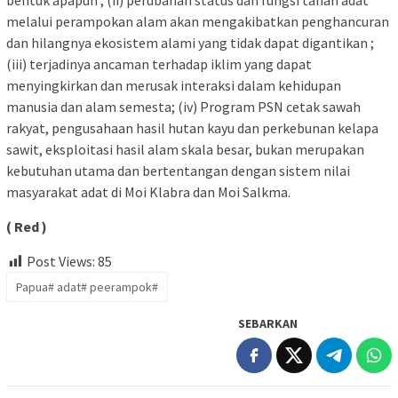
melalui perampokan alam akan mengakibatkan penghancuran
dan hilangnya ekosistem alami yang tidak dapat digantikan ;
(iii) ⁠terjadinya ancaman terhadap iklim yang dapat
menyingkirkan dan merusak interaksi dalam kehidupan
manusia dan alam semesta; (iv) Program PSN cetak sawah
rakyat, pengusahaan hasil hutan kayu dan perkebunan kelapa
sawit, eksploitasi hasil alam skala besar, bukan merupakan
kebutuhan utama dan bertentangan dengan sistem nilai
masyarakat adat di Moi Klabra dan Moi Salkma.
( Red )
Post Views:
85
Papua# adat# peerampok#
SEBARKAN