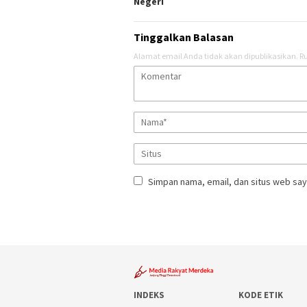
Negeri
Tinggalkan Balasan
Alamat email Anda tidak akan dipublikasikan.
Ru
Simpan nama, email, dan situs web say
INDEKS
KODE ETIK