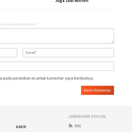
Juga Jadi Misteri
as yang wajib ditandai
*
a pada peramban ini untuk komentar saya berikutnya.
JARINGAN SOCIAL
RSS
KARIR