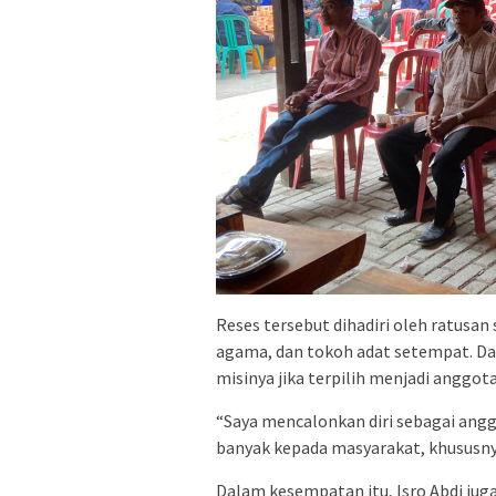
Reses tersebut dihadiri oleh ratusan
agama, dan tokoh adat setempat. Da
misinya jika terpilih menjadi anggo
“Saya mencalonkan diri sebagai ang
banyak kepada masyarakat, khususnya d
Dalam kesempatan itu, Isro Abdi jug