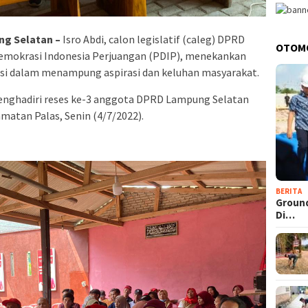
g Selatan –
Isro Abdi, calon legislatif (caleg) DPRD
OTOM
 Demokrasi Indonesia Perjuangan (PDIP), menekankan
si dalam menampung aspirasi dan keluhan masyarakat.
 menghadiri reses ke-3 anggota DPRD Lampung Selatan
matan Palas, Senin (4/7/2022).
BERITA
Groun
Di…