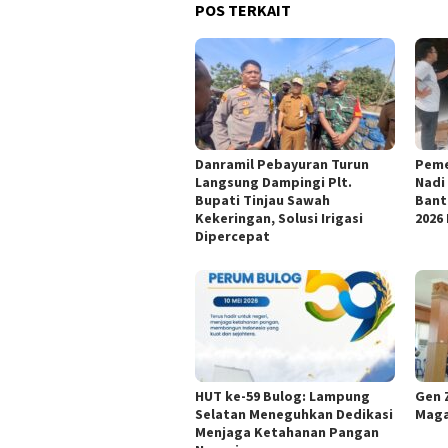
POS TERKAIT
Danramil Pebayuran Turun
Peme
Langsung Dampingi Plt.
Nadi
Bupati Tinjau Sawah
Bant
Kekeringan, Solusi Irigasi
2026
Dipercepat
HUT ke-59 Bulog: Lampung
Gen Z
Selatan Meneguhkan Dedikasi
Maga
Menjaga Ketahanan Pangan