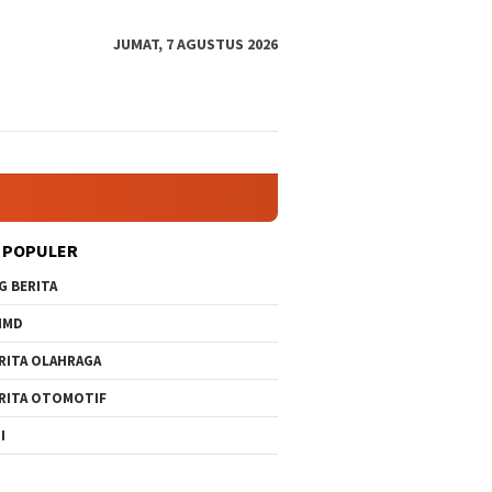
JUMAT, 7 AGUSTUS 2026
 POPULER
G BERITA
MMD
RITA OLAHRAGA
RITA OTOMOTIF
I