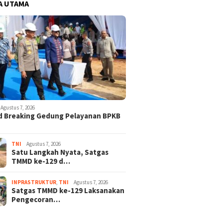
A UTAMA
Agustus 7, 2026
d Breaking Gedung Pelayanan BPKB
TNI
Agustus 7, 2026
Satu Langkah Nyata, Satgas
TMMD ke-129 d…
INPRASTRUKTUR
,
TNI
Agustus 7, 2026
Satgas TMMD ke-129 Laksanakan
Pengecoran…