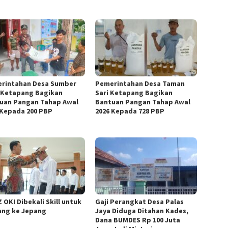
rintahan Desa Sumber
Pemerintahan Desa Taman
 Ketapang Bagikan
Sari Ketapang Bagikan
uan Pangan Tahap Awal
Bantuan Pangan Tahap Awal
 Kepada 200 PBP
2026 Kepada 728 PBP
 OKI Dibekali Skill untuk
Gaji Perangkat Desa Palas
ng ke Jepang
Jaya Diduga Ditahan Kades,
Dana BUMDES Rp 100 Juta