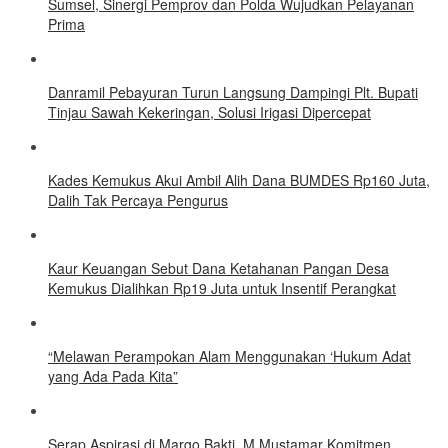
Sumsel, Sinergi Pemprov dan Polda Wujudkan Pelayanan
Prima
Danramil Pebayuran Turun Langsung Dampingi Plt. Bupati
Tinjau Sawah Kekeringan, Solusi Irigasi Dipercepat
Kades Kemukus Akui Ambil Alih Dana BUMDES Rp160 Juta,
Dalih Tak Percaya Pengurus
Kaur Keuangan Sebut Dana Ketahanan Pangan Desa
Kemukus Dialihkan Rp19 Juta untuk Insentif Perangkat
“Melawan Perampokan Alam Menggunakan ‘Hukum Adat
yang Ada Pada Kita”
Serap Aspirasi di Margo Bakti, M Mustamar Komitmen