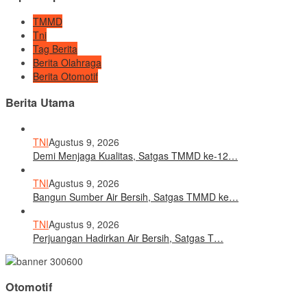
TMMD
Tni
Tag Berita
Berita Olahraga
Berita Otomotif
Berita Utama
TNI
Agustus 9, 2026
Demi Menjaga Kualitas, Satgas TMMD ke-12…
TNI
Agustus 9, 2026
Bangun Sumber Air Bersih, Satgas TMMD ke…
TNI
Agustus 9, 2026
Perjuangan Hadirkan Air Bersih, Satgas T…
Otomotif