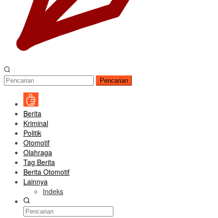
Pencarian
Berita
Kriminal
Politik
Otomotif
Olahraga
Tag Berita
Berita Otomotif
Lainnya
Indeks