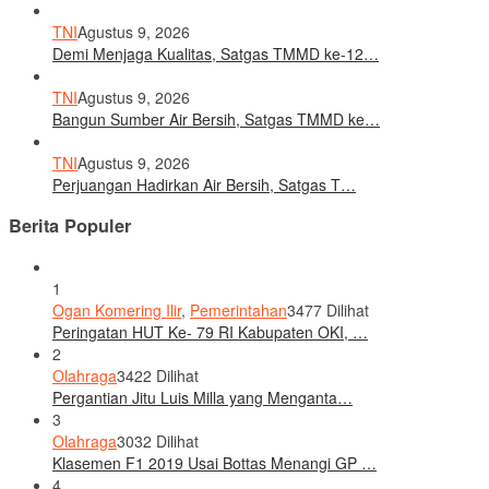
TNI
Agustus 9, 2026
Demi Menjaga Kualitas, Satgas TMMD ke-12…
TNI
Agustus 9, 2026
Bangun Sumber Air Bersih, Satgas TMMD ke…
TNI
Agustus 9, 2026
Perjuangan Hadirkan Air Bersih, Satgas T…
Berita Populer
1
Ogan Komering Ilir
,
Pemerintahan
3477 Dilihat
Peringatan HUT Ke- 79 RI Kabupaten OKI, …
2
Olahraga
3422 Dilihat
Pergantian Jitu Luis Milla yang Menganta…
3
Olahraga
3032 Dilihat
Klasemen F1 2019 Usai Bottas Menangi GP …
4