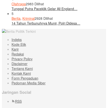
Olahraga
2983 Dilihat
Tunggal Putra Paceklik Gelar All England…
5
Berita
,
Kriminal
2928 Dilihat
14 Tahun Terbunuhnya Munir, Polri Didesa…
Indeks
Kode Etik
Karir
Redaksi
Privacy Policy
Disclaimer
Tentang Kami
Kontak Kami
Form Pengaduan
Pedoman Media Siber
Jaringan Social
RSS