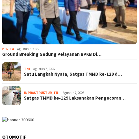
BERITA
Agustus 7, 2026
Ground Breaking Gedung Pelayanan BPKB Di…
TNI
Agustus 7, 2026
Satu Langkah Nyata, Satgas TMMD ke-129 d…
INPRASTRUKTUR
,
TNI
Agustus 7, 2026
Satgas TMMD ke-129 Laksanakan Pengecoran…
OTOMOTIF