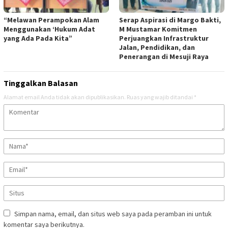
“Melawan Perampokan Alam
Serap Aspirasi di Margo Bakti,
Menggunakan ‘Hukum Adat
M Mustamar Komitmen
yang Ada Pada Kita”
Perjuangkan Infrastruktur
Jalan, Pendidikan, dan
Penerangan di Mesuji Raya
Tinggalkan Balasan
Alamat email Anda tidak akan dipublikasikan.
Ruas yang wajib ditandai
*
Simpan nama, email, dan situs web saya pada peramban ini untuk
komentar saya berikutnya.