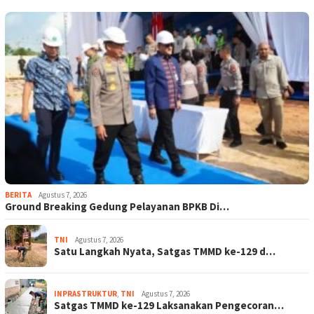
BERITA
Agustus 7, 2026
Ground Breaking Gedung Pelayanan BPKB Di…
TNI
Agustus 7, 2026
Satu Langkah Nyata, Satgas TMMD ke-129 d…
INPRASTRUKTUR
,
TNI
Agustus 7, 2026
Satgas TMMD ke-129 Laksanakan Pengecoran…