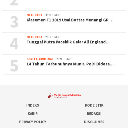
3
OLAHRAGA
3032 Dilihat
Klasemen F1 2019 Usai Bottas Menangi GP …
4
OLAHRAGA
2983 Dilihat
Tunggal Putra Paceklik Gelar All England…
5
BERITA
,
KRIMINAL
2928 Dilihat
14 Tahun Terbunuhnya Munir, Polri Didesa…
INDEKS
KODE ETIK
KARIR
REDAKSI
PRIVACY POLICY
DISCLAIMER