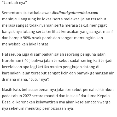
“tambah nya”
Sementara itu tatkala awak
Mediarakyatmerdeka.com
meninjau langsung ke lokasi serta melewati jalan tersebut
merasa sangat tidak nyaman serta merasa takut mengigat
banyak nya lobang serta terlihat kerusakan yang sangat masif
dan hampir 90% rusak parah dan sangat memungkin kan
menyebab kan laka lantas.
Hal serupa juga di sampaikan salah seorang penguna jalan
Nurohman ( 40 ) bahwa jalan tersebut sudah sering kali terjadi
kecelakaan apa lagi ketika musim penghujan datang di
karenakan jalan tersebut sangat licin dan banyak genangan air
di mana mana, “tutur nya”.
Masih kats beliau, sebenar nya jalan tersebut pernah di timbun
pada tahun 2022 secara mandiri dan inisiatif dari lima Kepala
Desa, di karenakan kekawatiran nya akan keselamatan warga
nya sebelum menutup pembicaraan nya.