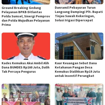
Danramil Pebayuran Turun
Ground Breaking Gedung
Langsung Dampingi Plt. Bupati
Pelayanan BPKB Ditlantas
Tinjau Sawah Kekeringan,
Polda Sumsel, Sinergi Pemprov
Solusi Irigasi Dipercepat
dan Polda Wujudkan Pelayanan
Prima
Kades Kemukus Akui Ambil Alih
Kaur Keuangan Sebut Dana
Dana BUMDES Rp160 Juta, Dalih
Ketahanan Pangan Desa
Tak Percaya Pengurus
Kemukus Dialihkan Rp19 Juta
untuk Insentif Perangkat