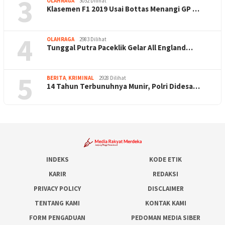
3
OLAHRAGA
3032 Dilihat
Klasemen F1 2019 Usai Bottas Menangi GP …
4
OLAHRAGA
2983 Dilihat
Tunggal Putra Paceklik Gelar All England…
5
BERITA
,
KRIMINAL
2928 Dilihat
14 Tahun Terbunuhnya Munir, Polri Didesa…
INDEKS
KODE ETIK
KARIR
REDAKSI
PRIVACY POLICY
DISCLAIMER
TENTANG KAMI
KONTAK KAMI
FORM PENGADUAN
PEDOMAN MEDIA SIBER