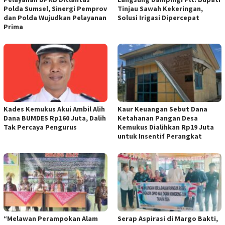
Polda Sumsel, Sinergi Pemprov
Tinjau Sawah Kekeringan,
dan Polda Wujudkan Pelayanan
Solusi Irigasi Dipercepat
Prima
Kades Kemukus Akui Ambil Alih
Kaur Keuangan Sebut Dana
Dana BUMDES Rp160 Juta, Dalih
Ketahanan Pangan Desa
Tak Percaya Pengurus
Kemukus Dialihkan Rp19 Juta
untuk Insentif Perangkat
“Melawan Perampokan Alam
Serap Aspirasi di Margo Bakti,