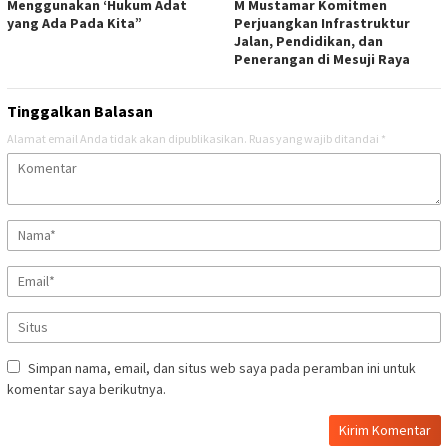
Menggunakan ‘Hukum Adat
M Mustamar Komitmen
yang Ada Pada Kita”
Perjuangkan Infrastruktur
Jalan, Pendidikan, dan
Penerangan di Mesuji Raya
Tinggalkan Balasan
Alamat email Anda tidak akan dipublikasikan.
Ruas yang wajib ditandai
*
Simpan nama, email, dan situs web saya pada peramban ini untuk
komentar saya berikutnya.