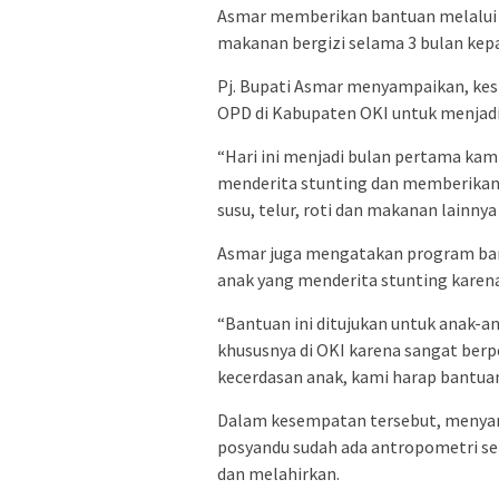
Asmar memberikan bantuan melalui 
makanan bergizi selama 3 bulan kep
Pj. Bupati Asmar menyampaikan, kes
OPD di Kabupaten OKI untuk menjadi
“Hari ini menjadi bulan pertama kami
menderita stunting dan memberikan 
susu, telur, roti dan makanan lainny
Asmar juga mengatakan program bantu
anak yang menderita stunting kare
“Bantuan ini ditujukan untuk anak-an
khususnya di OKI karena sangat be
kecerdasan anak, kami harap bantuan
Dalam kesempatan tersebut, menyam
posyandu sudah ada antropometri se
dan melahirkan.