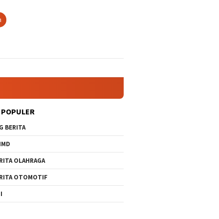
n
 POPULER
G BERITA
MMD
RITA OLAHRAGA
RITA OTOMOTIF
I