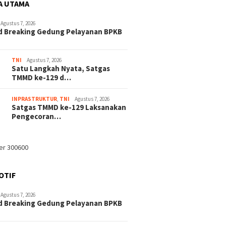
A UTAMA
Agustus 7, 2026
d Breaking Gedung Pelayanan BPKB
TNI
Agustus 7, 2026
Satu Langkah Nyata, Satgas
TMMD ke-129 d…
INPRASTRUKTUR
,
TNI
Agustus 7, 2026
Satgas TMMD ke-129 Laksanakan
Pengecoran…
OTIF
Agustus 7, 2026
d Breaking Gedung Pelayanan BPKB