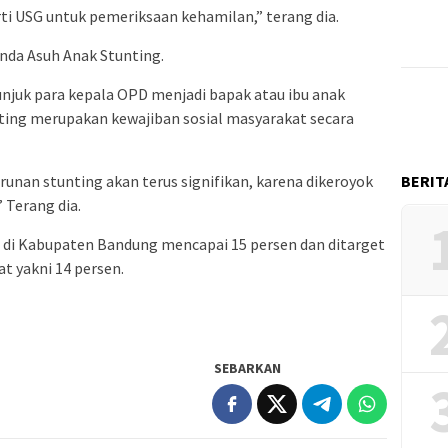
rti USG untuk pemeriksaan kehamilan,” terang dia.
nda Asuh Anak Stunting.
juk para kepala OPD menjadi bapak atau ibu anak
ing merupakan kewajiban sosial masyarakat secara
BERIT
runan stunting akan terus signifikan, karena dikeroyok
 Terang dia.
g di Kabupaten Bandung mencapai 15 persen dan ditarget
t yakni 14 persen.
SEBARKAN