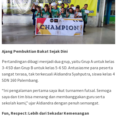
Ajang Pembuktian Bakat Sejak Dini
Pertandingan dibagi menjadi dua grup, yaitu Grup A untuk kelas
3-4 SD dan Grup B untuk kelas 5-6 SD. Antusiasme para peserta
sangat terasa, tak terkecuali Aldiandra Syahputra, siswa kelas 4
SDN 160 Palembang.
“Ini pengalaman pertama saya ikut turnamen futsal. Semoga
saya dan tim bisa menang dan membanggakan guru serta
sekolah kami,” ujar Aldiandra dengan penuh semangat.
Fun, Respect: Lebih dari Sekadar Kemenangan