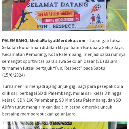
PALEMBANG, MediaRakyatMerdeka.com –
Lapangan futsal
Sekolah Nurul Iman di Jalan Mayor Salim Batubara Sekip Jaya,
Kecamatan Kemuning, Kota Palembang, menjadi saksi riuhnya
semangat sportivitas para siswa Sekolah Dasar (SD) dalam
turnamen futsal bertajuk “Fun, Respect” pada Sabtu
(15/6/2024).
Turnamen ini menjadi ajang unjuk gigi bagi para pesepak bola
cilik dari berbagai SD di Palembang, mulai dari kelas 3 hingga
kelas 6. SDN 160 Palembang, SD Min Satu Palembang, dan SD
Alifah turut mengirimkan dua tim terbaik mereka untuk
bersaing memperebutkan gelar juara.