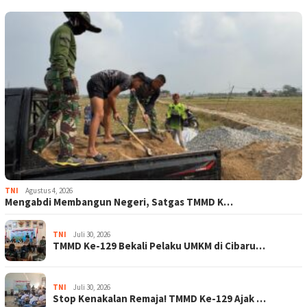
TNI
Agustus 4, 2026
Mengabdi Membangun Negeri, Satgas TMMD K…
TNI
Juli 30, 2026
TMMD Ke-129 Bekali Pelaku UMKM di Cibaru…
TNI
Juli 30, 2026
Stop Kenakalan Remaja! TMMD Ke-129 Ajak …