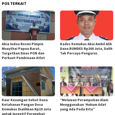
POS TERKAIT
Abia Indou Resmi Pimpin
Kades Kemukus Akui Ambil Alih
Muaythai Papua Barat,
Dana BUMDES Rp160 Juta, Dalih
Targetkan Emas PON dan
Tak Percaya Pengurus
Perkuat Pembinaan Atlet
Kaur Keuangan Sebut Dana
“Melawan Perampokan Alam
Ketahanan Pangan Desa
Menggunakan ‘Hukum Adat
Kemukus Dialihkan Rp19 Juta
yang Ada Pada Kita”
untuk Insentif Perangkat