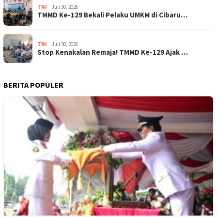
TNI
Juli 30, 2026
TMMD Ke-129 Bekali Pelaku UMKM di Cibaru…
TNI
Juli 30, 2026
Stop Kenakalan Remaja! TMMD Ke-129 Ajak …
BERITA POPULER