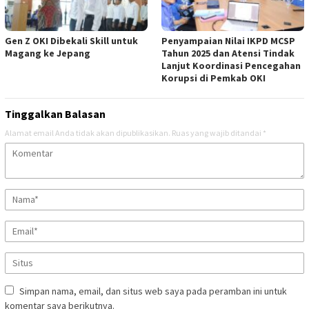
Gen Z OKI Dibekali Skill untuk
Penyampaian Nilai IKPD MCSP
Magang ke Jepang
Tahun 2025 dan Atensi Tindak
Lanjut Koordinasi Pencegahan
Korupsi di Pemkab OKI
Tinggalkan Balasan
Alamat email Anda tidak akan dipublikasikan.
Ruas yang wajib ditandai
*
Simpan nama, email, dan situs web saya pada peramban ini untuk
komentar saya berikutnya.