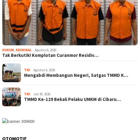
HUKUM
,
KRIMINAL
Agustus 6, 2026
Tak Berkutik! Komplotan Curanmor Residiv…
TNI
Agustus 4, 2026
Mengabdi Membangun Negeri, Satgas TMMD K…
TNI
Juli 30, 2026
TMMD Ke-129 Bekali Pelaku UMKM di Cibaru…
OTOMOTIF