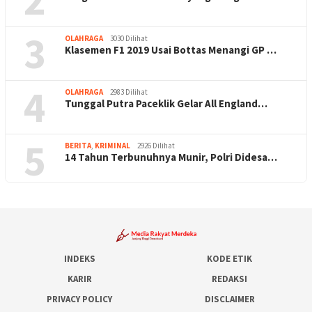
3
OLAHRAGA
3030 Dilihat
Klasemen F1 2019 Usai Bottas Menangi GP …
4
OLAHRAGA
2983 Dilihat
Tunggal Putra Paceklik Gelar All England…
5
BERITA
,
KRIMINAL
2926 Dilihat
14 Tahun Terbunuhnya Munir, Polri Didesa…
INDEKS
KODE ETIK
KARIR
REDAKSI
PRIVACY POLICY
DISCLAIMER