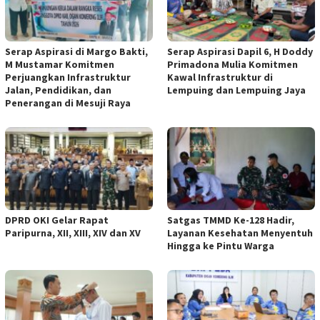
Serap Aspirasi di Margo Bakti,
Serap Aspirasi Dapil 6, H Doddy
M Mustamar Komitmen
Primadona Mulia Komitmen
Perjuangkan Infrastruktur
Kawal Infrastruktur di
Jalan, Pendidikan, dan
Lempuing dan Lempuing Jaya
Penerangan di Mesuji Raya
DPRD OKI Gelar Rapat
Satgas TMMD Ke-128 Hadir,
Paripurna, XII, XIII, XIV dan XV
Layanan Kesehatan Menyentuh
Hingga ke Pintu Warga