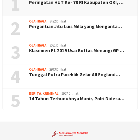
1
Peringatan HUT Ke- 79 RI Kabupaten OKI, …
2
OLAHRAGA
3422 Dilihat
Pergantian Jitu Luis Milla yang Menganta…
3
OLAHRAGA
3031 Dilihat
Klasemen F1 2019 Usai Bottas Menangi GP …
4
OLAHRAGA
2983 Dilihat
Tunggal Putra Paceklik Gelar All England…
5
BERITA
,
KRIMINAL
2927 Dilihat
14 Tahun Terbunuhnya Munir, Polri Didesa…