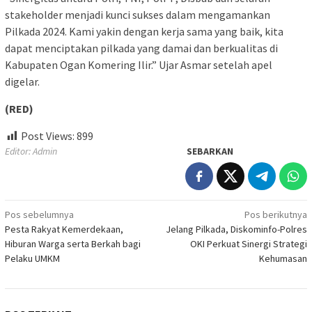
stakeholder menjadi kunci sukses dalam mengamankan
Pilkada 2024. Kami yakin dengan kerja sama yang baik, kita
dapat menciptakan pilkada yang damai dan berkualitas di
Kabupaten Ogan Komering Ilir.” Ujar Asmar setelah apel
digelar.
(RED)
Post Views:
899
Editor: Admin
SEBARKAN
Navigasi
Pos sebelumnya
Pos berikutnya
Pesta Rakyat Kemerdekaan,
Jelang Pilkada, Diskominfo-Polres
pos
Hiburan Warga serta Berkah bagi
OKI Perkuat Sinergi Strategi
Pelaku UMKM
Kehumasan