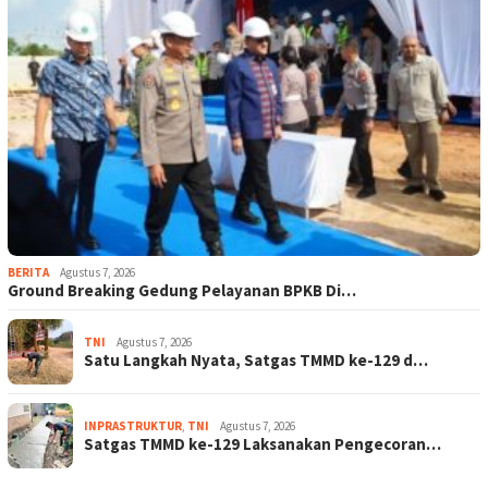
BERITA
Agustus 7, 2026
Ground Breaking Gedung Pelayanan BPKB Di…
TNI
Agustus 7, 2026
Satu Langkah Nyata, Satgas TMMD ke-129 d…
INPRASTRUKTUR
,
TNI
Agustus 7, 2026
Satgas TMMD ke-129 Laksanakan Pengecoran…