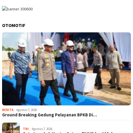
OTOMOTIF
BERITA
Agustus 7, 2026
Ground Breaking Gedung Pelayanan BPKB Di…
TNI
Agustus 7, 2026