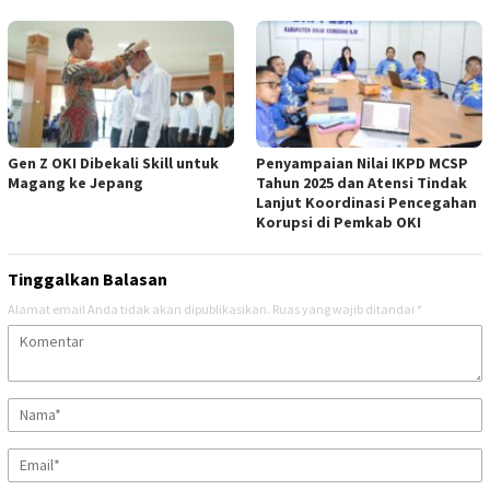
Gen Z OKI Dibekali Skill untuk
Penyampaian Nilai IKPD MCSP
Magang ke Jepang
Tahun 2025 dan Atensi Tindak
Lanjut Koordinasi Pencegahan
Korupsi di Pemkab OKI
Tinggalkan Balasan
Alamat email Anda tidak akan dipublikasikan.
Ruas yang wajib ditandai
*