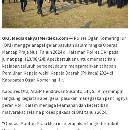
OKI, MediaRakyatMerdeka.com —
Polres Ogan Komering Ilir
(OKI) menggelar apel gelar pasukan dalam rangka Operasi
Mantap Praja Musi Tahun 2024 di Halaman Polres OKI pada
jumat pagi,(23/08/24). Apel bertujuan untuk memastikan
kesiapan seluruh personel dalam mengamankan tahapan
Pemilihan Kepala-wakil Kepala Daerah (Pilkada) 2024 di
Kabupaten Ogan Komering Ilir.
Kapolres OKI, AKBP Hendrawan Susanto, SH, S.I.K memimpin
langsung kegiatan apel gelar pasukan menegaskan pentingnya
peran Polri dalam menjaga keamanan dan ketertiban
masyarakat selama proses pilkada di OKI tahun 2024.
“Operasi Mantap Praja Musi ini merupakan langkah konkrit