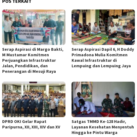
POS TERKAIT
Serap Aspirasi di Margo Bakti,
Serap Aspirasi Dapil 6, H Doddy
M Mustamar Komitmen
Primadona Mulia Komitmen
Perjuangkan Infrastruktur
Kawal Infrastruktur di
Jalan, Pendidikan, dan
Lempuing dan Lempuing Jaya
Penerangan di Mesuji Raya
DPRD OKI Gelar Rapat
Satgas TMMD Ke-128 Hadir,
Paripurna, XII, XIII, XIV dan XV
Layanan Kesehatan Menyentuh
Hingga ke Pintu Warga