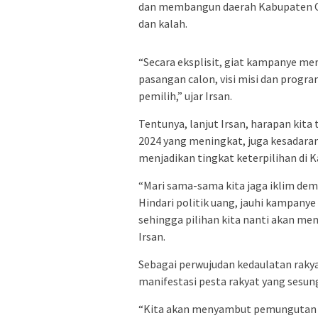
dan membangun daerah Kabupaten OK
dan kalah.
“Secara eksplisit, giat kampanye me
pasangan calon, visi misi dan progra
pemilih,” ujar Irsan.
Tentunya, lanjut Irsan, harapan kita
2024 yang meningkat, juga kesadaran
menjadikan tingkat keterpilihan di K
“Mari sama-sama kita jaga iklim dem
Hindari politik uang, jauhi kampanye
sehingga pilihan kita nanti akan me
Irsan.
Sebagai perwujudan kedaulatan raky
manifestasi pesta rakyat yang sesu
“Kita akan menyambut pemungutan s