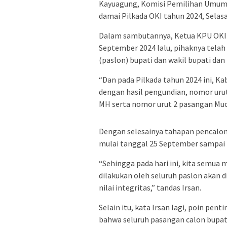
Kayuagung, Komisi Pemilihan Umum (
damai Pilkada OKI tahun 2024, Selasa
Dalam sambutannya, Ketua KPU OKI
September 2024 lalu, pihaknya tela
(paslon) bupati dan wakil bupati da
“Dan pada Pilkada tahun 2024 ini, Ka
dengan hasil pengundian, nomor uru
MH serta nomor urut 2 pasangan Much
Dengan selesainya tahapan pencalona
mulai tanggal 25 September sampai
“Sehingga pada hari ini, kita semua
dilakukan oleh seluruh paslon akan d
nilai integritas,” tandas Irsan.
Selain itu, kata Irsan lagi, poin pen
bahwa seluruh pasangan calon bupati