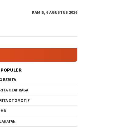
KAMIS, 6 AGUSTUS 2026
 POPULER
G BERITA
RITA OLAHRAGA
RITA OTOMOTIF
MMD
JAHATAN