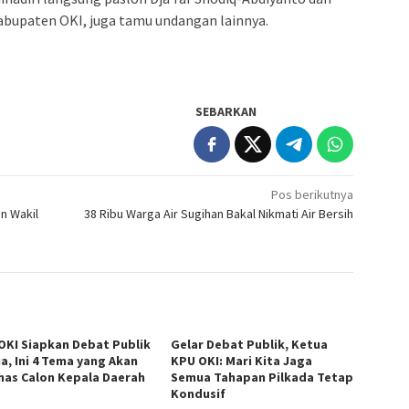
bupaten OKI, juga tamu undangan lainnya.
SEBARKAN
Pos berikutnya
n Wakil
38 Ribu Warga Air Sugihan Bakal Nikmati Air Bersih
OKI Siapkan Debat Publik
Gelar Debat Publik, Ketua
a, Ini 4 Tema yang Akan
KPU OKI: Mari Kita Jaga
has Calon Kepala Daerah
Semua Tahapan Pilkada Tetap
Kondusif