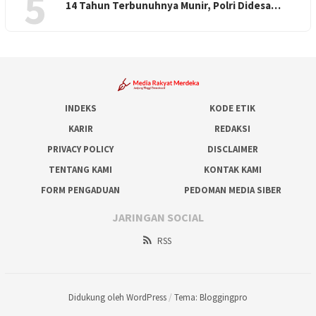
5
14 Tahun Terbunuhnya Munir, Polri Didesa…
INDEKS
KODE ETIK
KARIR
REDAKSI
PRIVACY POLICY
DISCLAIMER
TENTANG KAMI
KONTAK KAMI
FORM PENGADUAN
PEDOMAN MEDIA SIBER
JARINGAN SOCIAL
RSS
Didukung oleh WordPress
/
Tema: Bloggingpro