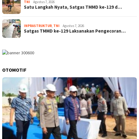
TNI
Agustus 7, 2026
Satu Langkah Nyata, Satgas TMMD ke-129 d…
INPRASTRUKTUR
,
TNI
Agustus 7, 2026
Satgas TMMD ke-129 Laksanakan Pengecoran…
OTOMOTIF