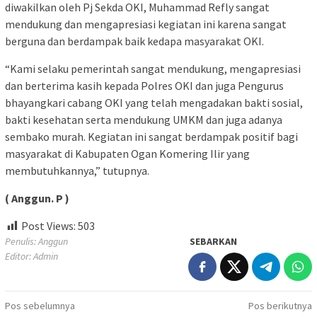
diwakilkan oleh Pj Sekda OKI, Muhammad Refly sangat
mendukung dan mengapresiasi kegiatan ini karena sangat
berguna dan berdampak baik kedapa masyarakat OKI.
“Kami selaku pemerintah sangat mendukung, mengapresiasi
dan berterima kasih kepada Polres OKI dan juga Pengurus
bhayangkari cabang OKI yang telah mengadakan bakti sosial,
bakti kesehatan serta mendukung UMKM dan juga adanya
sembako murah. Kegiatan ini sangat berdampak positif bagi
masyarakat di Kabupaten Ogan Komering Ilir yang
membutuhkannya,” tutupnya.
( Anggun. P )
Post Views:
503
Penulis: Anggun
SEBARKAN
Editor: Admin
Navigasi
Pos sebelumnya
Pos berikutnya