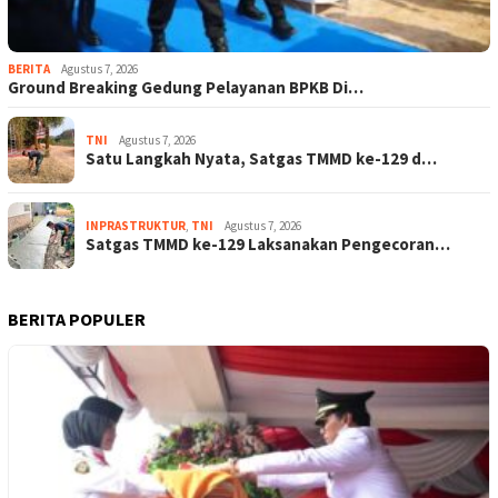
BERITA
Agustus 7, 2026
Ground Breaking Gedung Pelayanan BPKB Di…
TNI
Agustus 7, 2026
Satu Langkah Nyata, Satgas TMMD ke-129 d…
INPRASTRUKTUR
,
TNI
Agustus 7, 2026
Satgas TMMD ke-129 Laksanakan Pengecoran…
BERITA POPULER