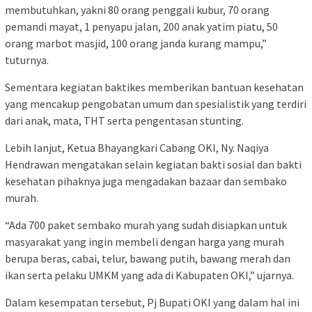
membutuhkan, yakni 80 orang penggali kubur, 70 orang
pemandi mayat, 1 penyapu jalan, 200 anak yatim piatu, 50
orang marbot masjid, 100 orang janda kurang mampu,”
tuturnya.
Sementara kegiatan baktikes memberikan bantuan kesehatan
yang mencakup pengobatan umum dan spesialistik yang terdiri
dari anak, mata, THT serta pengentasan stunting.
Lebih lanjut, Ketua Bhayangkari Cabang OKI, Ny. Naqiya
Hendrawan mengatakan selain kegiatan bakti sosial dan bakti
kesehatan pihaknya juga mengadakan bazaar dan sembako
murah.
“Ada 700 paket sembako murah yang sudah disiapkan untuk
masyarakat yang ingin membeli dengan harga yang murah
berupa beras, cabai, telur, bawang putih, bawang merah dan
ikan serta pelaku UMKM yang ada di Kabupaten OKI,” ujarnya.
Dalam kesempatan tersebut, Pj Bupati OKI yang dalam hal ini