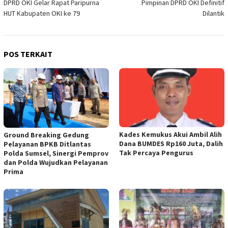
DPRD OKI Gelar Rapat Paripurna
Pimpinan DPRD OKI Definitif
pos
HUT Kabupaten OKI ke 79
Dilantik
POS TERKAIT
Kades Kemukus Akui Ambil Alih
Ground Breaking Gedung
Dana BUMDES Rp160 Juta, Dalih
Pelayanan BPKB Ditlantas
Tak Percaya Pengurus
Polda Sumsel, Sinergi Pemprov
dan Polda Wujudkan Pelayanan
Prima