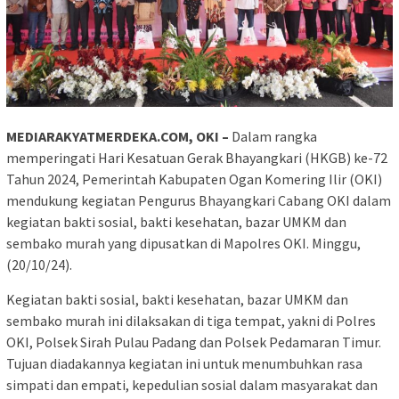
MEDIARAKYATMERDEKA.COM, OKI –
Dalam rangka
memperingati Hari Kesatuan Gerak Bhayangkari (HKGB) ke-72
Tahun 2024, Pemerintah Kabupaten Ogan Komering Ilir (OKI)
mendukung kegiatan Pengurus Bhayangkari Cabang OKI dalam
kegiatan bakti sosial, bakti kesehatan, bazar UMKM dan
sembako murah yang dipusatkan di Mapolres OKI. Minggu,
(20/10/24).
Kegiatan bakti sosial, bakti kesehatan, bazar UMKM dan
sembako murah ini dilaksakan di tiga tempat, yakni di Polres
OKI, Polsek Sirah Pulau Padang dan Polsek Pedamaran Timur.
Tujuan diadakannya kegiatan ini untuk menumbuhkan rasa
simpati dan empati, kepedulian sosial dalam masyarakat dan