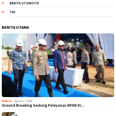
BERITA OTOMOTIF
TNI
BERITA UTAMA
BERITA
Agustus 7, 2026
Ground Breaking Gedung Pelayanan BPKB Di…