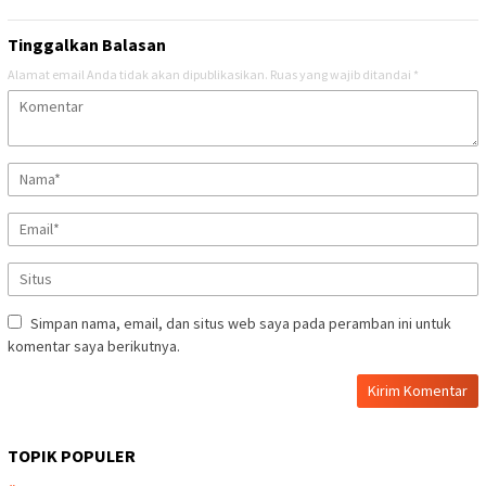
Tinggalkan Balasan
Alamat email Anda tidak akan dipublikasikan.
Ruas yang wajib ditandai
*
Simpan nama, email, dan situs web saya pada peramban ini untuk
komentar saya berikutnya.
TOPIK POPULER