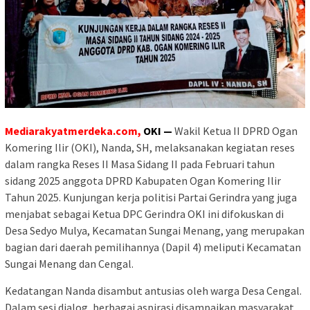
Mediarakyatmerdeka.com,
OKI —
Wakil Ketua II DPRD Ogan
Komering Ilir (OKI), Nanda, SH, melaksanakan kegiatan reses
dalam rangka Reses II Masa Sidang II pada Februari tahun
sidang 2025 anggota DPRD Kabupaten Ogan Komering Ilir
Tahun 2025. Kunjungan kerja politisi Partai Gerindra yang juga
menjabat sebagai Ketua DPC Gerindra OKI ini difokuskan di
Desa Sedyo Mulya, Kecamatan Sungai Menang, yang merupakan
bagian dari daerah pemilihannya (Dapil 4) meliputi Kecamatan
Sungai Menang dan Cengal.
Kedatangan Nanda disambut antusias oleh warga Desa Cengal.
Dalam sesi dialog, berbagai aspirasi disampaikan masyarakat,