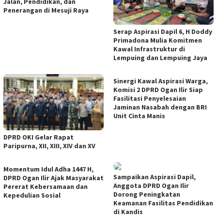
Jalan, Pendidikan, dan
Penerangan di Mesuji Raya
Serap Aspirasi Dapil 6, H Doddy
Primadona Mulia Komitmen
Kawal Infrastruktur di
Lempuing dan Lempuing Jaya
Sinergi Kawal Aspirasi Warga,
Komisi 2 DPRD Ogan Ilir Siap
Fasilitasi Penyelesaian
Jaminan Nasabah dengan BRI
Unit Cinta Manis
DPRD OKI Gelar Rapat
Paripurna, XII, XIII, XIV dan XV
Momentum Idul Adha 1447 H,
Sampaikan Aspirasi Dapil,
DPRD Ogan Ilir Ajak Masyarakat
Anggota DPRD Ogan Ilir
Pererat Kebersamaan dan
Dorong Peningkatan
Kepedulian Sosial
Keamanan Fasilitas Pendidikan
di Kandis