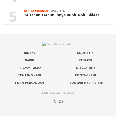
5
BERITA
,
KRIMINAL
2928 Dilihat
14 Tahun Terbunuhnya Munir, Polri Didesa…
INDEKS
KODE ETIK
KARIR
REDAKSI
PRIVACY POLICY
DISCLAIMER
TENTANG KAMI
KONTAK KAMI
FORM PENGADUAN
PEDOMAN MEDIA SIBER
JARINGAN SOCIAL
RSS