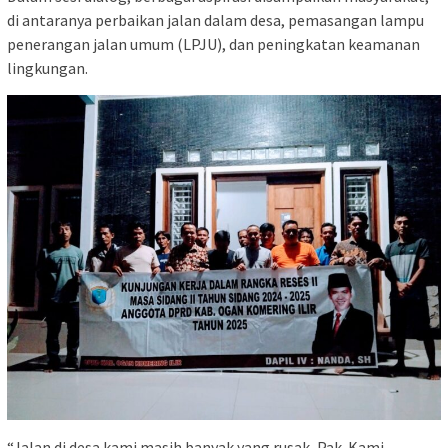
di antaranya perbaikan jalan dalam desa, pemasangan lampu
penerangan jalan umum (LPJU), dan peningkatan keamanan
lingkungan.
“Jalan di desa kami masih banyak yang rusak, Pak. Kami