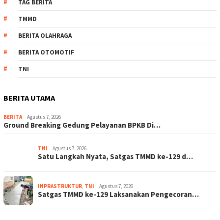
TAG BERITA
TMMD
BERITA OLAHRAGA
BERITA OTOMOTIF
TNI
BERITA UTAMA
BERITA
Agustus 7, 2026
Ground Breaking Gedung Pelayanan BPKB Di…
TNI
Agustus 7, 2026
Satu Langkah Nyata, Satgas TMMD ke-129 d…
INPRASTRUKTUR
,
TNI
Agustus 7, 2026
Satgas TMMD ke-129 Laksanakan Pengecoran…