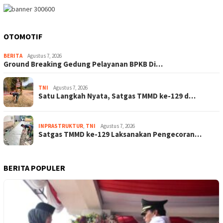
OTOMOTIF
BERITA
Agustus 7, 2026
Ground Breaking Gedung Pelayanan BPKB Di…
TNI
Agustus 7, 2026
Satu Langkah Nyata, Satgas TMMD ke-129 d…
INPRASTRUKTUR
,
TNI
Agustus 7, 2026
Satgas TMMD ke-129 Laksanakan Pengecoran…
BERITA POPULER