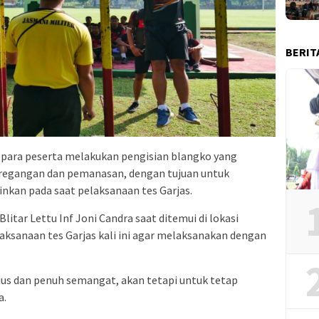
BERIT
, para peserta melakukan pengisian blangko yang
regangan dan pemanasan, dengan tujuan untuk
inkan pada saat pelaksanaan tes Garjas.
itar Lettu Inf Joni Candra saat ditemui di lokasi
aksanaan tes Garjas kali ini agar melaksanakan dengan
ius dan penuh semangat, akan tetapi untuk tetap
a.