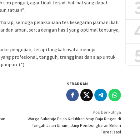
h tim penguji, agar tidak terjadi hal-hal yang dapat
pun satuan”.
erharap, semoga pelaksanaan tes kesegaran jasmani kali
ncar dan aman, serta dengan hasil yang optimal tentunya,
adar pengujian, tetapi langkah nyata menuju
 yang profesional, tangguh, trengginas dan siap untuk
panpun. (*)
SEBARKAN
Pos berikutnya
kan
Warga Sukaraja Palas Keluhkan Atap Baja Ringan di
Tengah Jalan Umum, Janji Pembongkaran Belum
Terealisasi