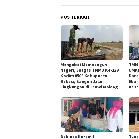
POS TERKAIT
Mengabdi Membangun
TMMD
Negeri, Satgas TMMD Ke-129
UMKM
Kodim 0509 Kabupaten
Dans
Bekasi, Bangun Jalan
Ekon
Lingkungan di Leuwi Malang
Kese
Babinsa Koramil
Tunt