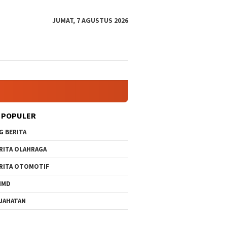
JUMAT, 7 AGUSTUS 2026
 POPULER
G BERITA
RITA OLAHRAGA
RITA OTOMOTIF
MMD
JAHATAN