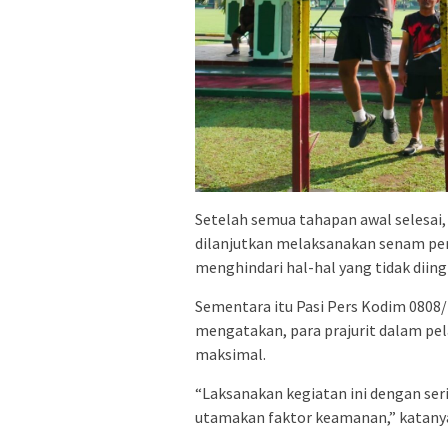
Setelah semua tahapan awal selesai
dilanjutkan melaksanakan senam pe
menghindari hal-hal yang tidak diing
Sementara itu Pasi Pers Kodim 0808/Bl
mengatakan, para prajurit dalam pel
maksimal.
“Laksanakan kegiatan ini dengan ser
utamakan faktor keamanan,” katany