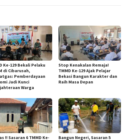
 Ke-129 Bekali Pelaku
Stop Kenakalan Remaja!
 di Cibarusah,
TMMD Ke-129 Ajak Pelajar
atgas: Pemberdayaan
Bekasi Bangun Karakter dan
omi Jadi Kunci
Raih Masa Depan
jahteraan Warga
as !! Sasaran 6 TMMD Ke-
Bangun Negeri, Sasaran 5