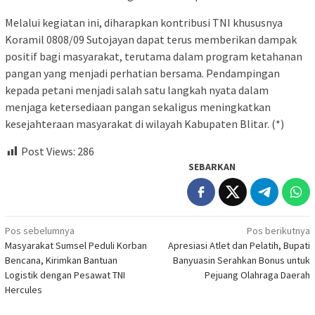
Melalui kegiatan ini, diharapkan kontribusi TNI khususnya
Koramil 0808/09 Sutojayan dapat terus memberikan dampak
positif bagi masyarakat, terutama dalam program ketahanan
pangan yang menjadi perhatian bersama. Pendampingan
kepada petani menjadi salah satu langkah nyata dalam
menjaga ketersediaan pangan sekaligus meningkatkan
kesejahteraan masyarakat di wilayah Kabupaten Blitar. (*)
Post Views:
286
SEBARKAN
Navigasi
Pos sebelumnya
Pos berikutnya
Masyarakat Sumsel Peduli Korban
Apresiasi Atlet dan Pelatih, Bupati
pos
Bencana, Kirimkan Bantuan
Banyuasin Serahkan Bonus untuk
Logistik dengan Pesawat TNI
Pejuang Olahraga Daerah
Hercules