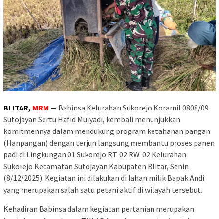
BLITAR,
MRM
—
Babinsa Kelurahan Sukorejo Koramil 0808/09
Sutojayan Sertu Hafid Mulyadi, kembali menunjukkan
komitmennya dalam mendukung program ketahanan pangan
(Hanpangan) dengan terjun langsung membantu proses panen
padi di Lingkungan 01 Sukorejo RT. 02 RW. 02 Kelurahan
Sukorejo Kecamatan Sutojayan Kabupaten Blitar, Senin
(8/12/2025). Kegiatan ini dilakukan di lahan milik Bapak Andi
yang merupakan salah satu petani aktif di wilayah tersebut.
Kehadiran Babinsa dalam kegiatan pertanian merupakan