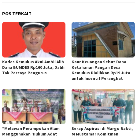
POS TERKAIT
Kades Kemukus Akui Ambil Alih
Kaur Keuangan Sebut Dana
Dana BUMDES Rp160 Juta, Dalih
Ketahanan Pangan Desa
Tak Percaya Pengurus
Kemukus Dialihkan Rp19 Juta
untuk Insentif Perangkat
“Melawan Perampokan Alam
Serap Aspirasi di Margo Bakti,
Menggunakan ‘Hukum Adat
M Mustamar Komitmen