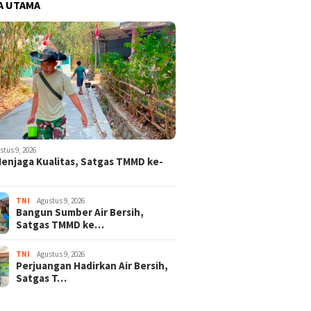
A UTAMA
stus 9, 2026
enjaga Kualitas, Satgas TMMD ke-
TNI
Agustus 9, 2026
Bangun Sumber Air Bersih,
Satgas TMMD ke…
TNI
Agustus 9, 2026
Perjuangan Hadirkan Air Bersih,
Satgas T…