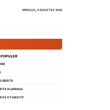
MINGGU, 9 AGUSTUS 2026
 POPULER
MMD
I
G BERITA
RITA OLAHRAGA
RITA OTOMOTIF