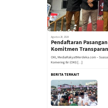
Agustus 28, 2024
Pendaftaran Pasangan
Komitmen Transparans
OKI, MediaRakyatMerdeka.com – Suasan
Komering Ilir (OKI) […]
BERITA TERKAIT