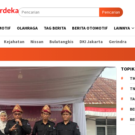
Pencarian
MOTIF
OLAHRAGA
TAG BERITA
BERITA OTOMOTIF
LAINNYA
Kejahatan
Nissan
Bulutangkis
DKI Jakarta
Gerindra
TOPIK
T
TN
TA
BE
BE