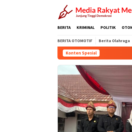
Loncat
ke
konten
BERITA
KRIMINAL
POLITIK
OTO
BERITA OTOMOTIF
Berita Olahraga
Konten Spesial