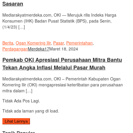
Sasaran
Mediarakyatmerdeka.com, OKI — Merujuk rilis Indeks Harga
Konsumen (IHK) Badan Pusat Statistik (BPS), pada Senin,
(1/4/23) […]
Berita
,
Ogan Komering Ilir
,
Pasar
,
Pemerintahan
,
Perdagangan
Merdeka17
Maret 18, 2024
Pemkab OKI Apresiasi Perusahaan Mitra Bantu
Tekan Angka Inflasi Melalui Pasar Murah
Mediarakyatmerdeka.com, OKI – Pemerintah Kabupaten Ogan
Komering Ilir (OKI) mengapresiasi keterlibatan para perusahaan
mitra dalam […]
Tidak Ada Pos Lagi.
Tidak ada laman yang di load.
Lihat Lainnya
Topik Populer