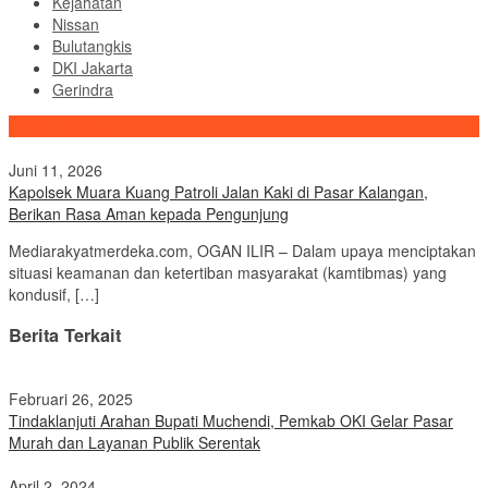
Kejahatan
Nissan
Bulutangkis
DKI Jakarta
Gerindra
Konten Spesial
Juni 11, 2026
Kapolsek Muara Kuang Patroli Jalan Kaki di Pasar Kalangan,
Berikan Rasa Aman kepada Pengunjung
Mediarakyatmerdeka.com, OGAN ILIR – Dalam upaya menciptakan
situasi keamanan dan ketertiban masyarakat (kamtibmas) yang
kondusif, […]
Berita Terkait
Februari 26, 2025
Tindaklanjuti Arahan Bupati Muchendi, Pemkab OKI Gelar Pasar
Murah dan Layanan Publik Serentak
April 2, 2024