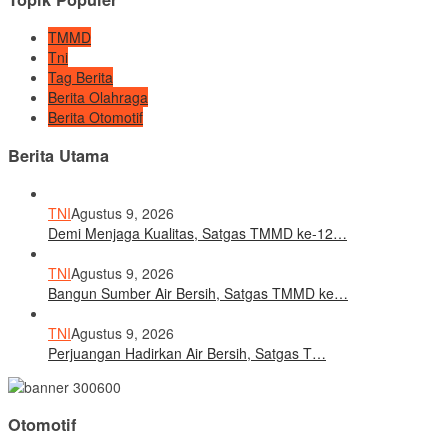
TMMD
Tni
Tag Berita
Berita Olahraga
Berita Otomotif
Berita Utama
TNI
Agustus 9, 2026
Demi Menjaga Kualitas, Satgas TMMD ke-12…
TNI
Agustus 9, 2026
Bangun Sumber Air Bersih, Satgas TMMD ke…
TNI
Agustus 9, 2026
Perjuangan Hadirkan Air Bersih, Satgas T…
Otomotif