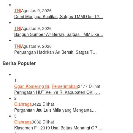
TNI
Agustus 9, 2026
Demi Menjaga Kualitas, Satgas TMMD ke-12…
TNI
Agustus 9, 2026
Bangun Sumber Air Bersih, Satgas TMMD ke…
TNI
Agustus 9, 2026
Perjuangan Hadirkan Air Bersih, Satgas T…
Berita Populer
1
Ogan Komering Ilir
,
Pemerintahan
3477 Dilihat
Peringatan HUT Ke- 79 RI Kabupaten OKI, …
2
Olahraga
3422 Dilihat
Pergantian Jitu Luis Milla yang Menganta…
3
Olahraga
3032 Dilihat
Klasemen F1 2019 Usai Bottas Menangi GP …