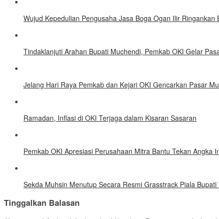
Wujud Kepedulian Pengusaha Jasa Boga Ogan Ilir Ringankan
Tindaklanjuti Arahan Bupati Muchendi, Pemkab OKI Gelar Pas
Jelang Hari Raya Pemkab dan Kejari OKI Gencarkan Pasar Mu
Ramadan, Inflasi di OKI Terjaga dalam Kisaran Sasaran
Pemkab OKI Apresiasi Perusahaan Mitra Bantu Tekan Angka In
Sekda Muhsin Menutup Secara Resmi Grasstrack Piala Bupati
Tinggalkan Balasan