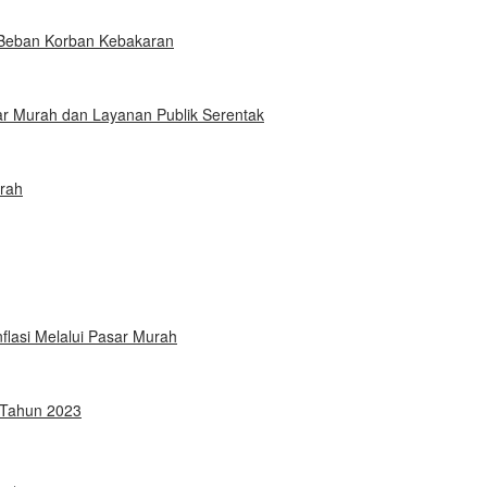
 Beban Korban Kebakaran
ar Murah dan Layanan Publik Serentak
rah
flasi Melalui Pasar Murah
 Tahun 2023