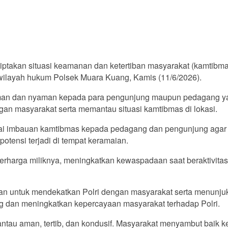
takan situasi keamanan dan ketertiban masyarakat (kamtibm
i wilayah hukum Polsek Muara Kuang, Kamis (11/6/2026).
aman dan nyaman kepada para pengunjung maupun pedagang yang
gan masyarakat serta memantau situasi kamtibmas di lokasi.
i imbauan kamtibmas kepada pedagang dan pengunjung agar se
otensi terjadi di tempat keramaian.
harga miliknya, meningkatkan kewaspadaan saat beraktivitas 
juan untuk mendekatkan Polri dengan masyarakat serta menunjuk
g dan meningkatkan kepercayaan masyarakat terhadap Polri.
antau aman, tertib, dan kondusif. Masyarakat menyambut baik k