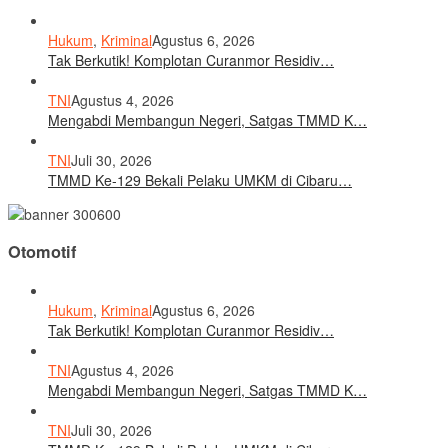
Hukum
,
Kriminal
Agustus 6, 2026
Tak Berkutik! Komplotan Curanmor Residiv…
TNI
Agustus 4, 2026
Mengabdi Membangun Negeri, Satgas TMMD K…
TNI
Juli 30, 2026
TMMD Ke-129 Bekali Pelaku UMKM di Cibaru…
Otomotif
Hukum
,
Kriminal
Agustus 6, 2026
Tak Berkutik! Komplotan Curanmor Residiv…
TNI
Agustus 4, 2026
Mengabdi Membangun Negeri, Satgas TMMD K…
TNI
Juli 30, 2026