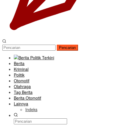
Pencarian
Berita
Kriminal
Politik
Otomotif
Olahraga
Tag Berita
Berita Otomotif
Lainnya
Indeks