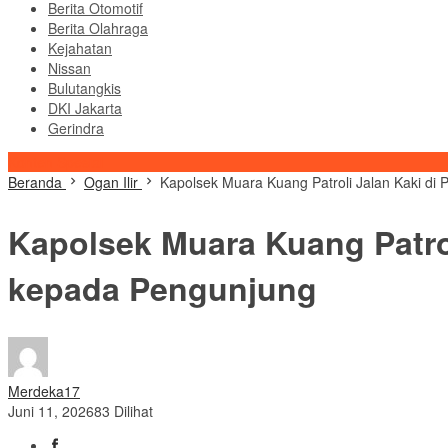
Berita Otomotif
Berita Olahraga
Kejahatan
Nissan
Bulutangkis
DKI Jakarta
Gerindra
Konten Spesial
Beranda
Ogan Ilir
Kapolsek Muara Kuang Patroli Jalan Kaki d
Kapolsek Muara Kuang Patro
kepada Pengunjung
Merdeka17
Juni 11, 2026
83 Dilihat