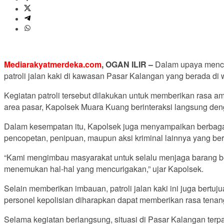
Mediarakyatmerdeka.com
, OGAN ILIR –
Dalam upaya mencip
patroli jalan kaki di kawasan Pasar Kalangan yang berada d
Kegiatan patroli tersebut dilakukan untuk memberikan rasa 
area pasar, Kapolsek Muara Kuang berinteraksi langsung den
Dalam kesempatan itu, Kapolsek juga menyampaikan berbaga
pencopetan, penipuan, maupun aksi kriminal lainnya yang berp
“Kami mengimbau masyarakat untuk selalu menjaga barang ber
menemukan hal-hal yang mencurigakan,” ujar Kapolsek.
Selain memberikan imbauan, patroli jalan kaki ini juga bertu
personel kepolisian diharapkan dapat memberikan rasa tenan
Selama kegiatan berlangsung, situasi di Pasar Kalangan terp