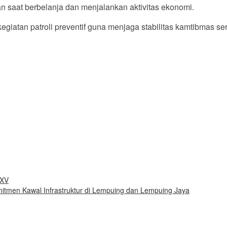
n saat berbelanja dan menjalankan aktivitas ekonomi.
giatan patroli preventif guna menjaga stabilitas kamtibmas s
 XV
mitmen Kawal Infrastruktur di Lempuing dan Lempuing Jaya