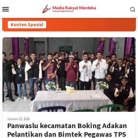
Loncat
Menu
ke
Mobile
konten
Konten Spesial
Januari 22, 2024
Panwaslu kecamatan Boking Adakan
Pelantikan dan Bimtek Pegawas TPS