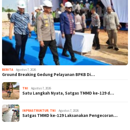
BERITA
Agustus 7, 2026
Ground Breaking Gedung Pelayanan BPKB Di…
TNI
Agustus 7, 2026
Satu Langkah Nyata, Satgas TMMD ke-129 d…
INPRASTRUKTUR
,
TNI
Agustus 7, 2026
Satgas TMMD ke-129 Laksanakan Pengecoran…