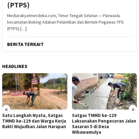
(PTPS)
Mediarakyatmerdeka.com, Timor Tengah Selatan — Panwaslu
kecamatan Boking Adakan Pelantikan dan Bimtek Pegawas TPS
(PTPS) […]
BERITA TERKAIT
HEADLINES
«
»
Satu Langkah Nyata, Satgas
Satgas TMMD ke-129
TMMD ke-129 dan Warga Kerja
Laksanakan Pengecoran Jalan
Bakti Wujudkan Jalan Harapan
Sasaran 5 di Desa
Wibawamulya