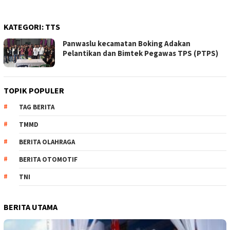
KATEGORI:
TTS
Panwaslu kecamatan Boking Adakan
Pelantikan dan Bimtek Pegawas TPS (PTPS)
TOPIK POPULER
TAG BERITA
TMMD
BERITA OLAHRAGA
BERITA OTOMOTIF
TNI
BERITA UTAMA