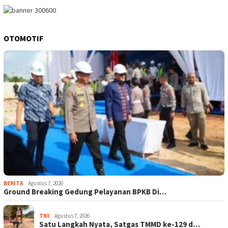
OTOMOTIF
BERITA
Agustus 7, 2026
Ground Breaking Gedung Pelayanan BPKB Di…
TNI
Agustus 7, 2026
Satu Langkah Nyata, Satgas TMMD ke-129 d…