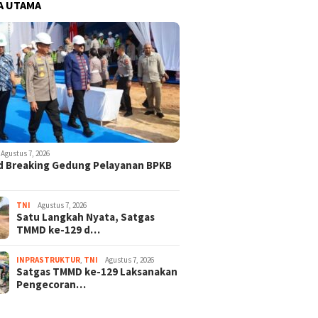
A UTAMA
Agustus 7, 2026
d Breaking Gedung Pelayanan BPKB
TNI
Agustus 7, 2026
Satu Langkah Nyata, Satgas
TMMD ke-129 d…
INPRASTRUKTUR
,
TNI
Agustus 7, 2026
Satgas TMMD ke-129 Laksanakan
Pengecoran…