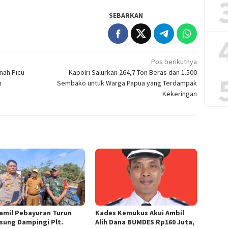
SEBARKAN
Pos berikutnya
nah Picu
Kapolri Salurkan 264,7 Ton Beras dan 1.500
n
Sembako untuk Warga Papua yang Terdampak
Kekeringan
amil Pebayuran Turun
Kades Kemukus Akui Ambil
sung Dampingi Plt.
Alih Dana BUMDES Rp160 Juta,