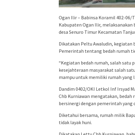
Ogan Ilir – Babinsa Koramil 402-06
Kabupaten Ogan Ilir, melaksanakan b
desa Senuro Timur Kecamatan Tanjun
Dikatakan Peltu Awaludin, kegiatan
Pemerintah tentang bedah rumah tid
“Kegiatan bedah rumah, salah satu
kesejahteraan masyarakat salah sa
mampu untuk memiliki rumah yang la
Dandim 0402/OKI Letkol Inf Irsyad M
Chb Kurniawan mengatakan, bedah r
bersinergi dengan pemerintah yang d
Diketahui bersama, rumah milik Bap
tidak layak huni.
Dikatakan Lettu Chb Kurniawan, ba