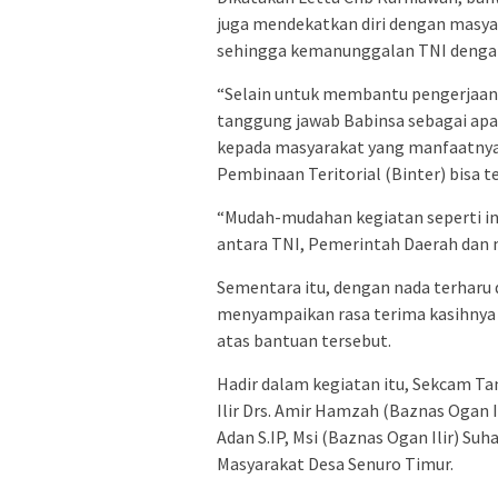
juga mendekatkan diri dengan masyar
sehingga kemanunggalan TNI dengan
“Selain untuk membantu pengerjaan 
tanggung jawab Babinsa sebagai ap
kepada masyarakat yang manfaatnya 
Pembinaan Teritorial (Binter) bisa t
“Mudah-mudahan kegiatan seperti in
antara TNI, Pemerintah Daerah dan 
Sementara itu, dengan nada terharu
menyampaikan rasa terima kasihnya k
atas bantuan tersebut.
Hadir dalam kegiatan itu, Sekcam Ta
Ilir Drs. Amir Hamzah (Baznas Ogan Il
Adan S.IP, Msi (Baznas Ogan Ilir) Suh
Masyarakat Desa Senuro Timur.