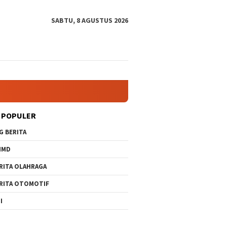
SABTU, 8 AGUSTUS 2026
 POPULER
G BERITA
MMD
RITA OLAHRAGA
RITA OTOMOTIF
I