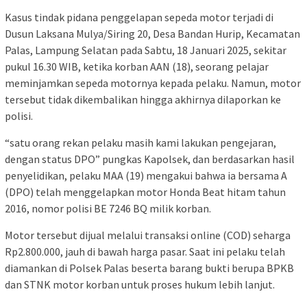
Kasus tindak pidana penggelapan sepeda motor terjadi di
Dusun Laksana Mulya/Siring 20, Desa Bandan Hurip, Kecamatan
Palas, Lampung Selatan pada Sabtu, 18 Januari 2025, sekitar
pukul 16.30 WIB, ketika korban AAN (18), seorang pelajar
meminjamkan sepeda motornya kepada pelaku. Namun, motor
tersebut tidak dikembalikan hingga akhirnya dilaporkan ke
polisi.
“satu orang rekan pelaku masih kami lakukan pengejaran,
dengan status DPO” pungkas Kapolsek, dan berdasarkan hasil
penyelidikan, pelaku MAA (19) mengakui bahwa ia bersama A
(DPO) telah menggelapkan motor Honda Beat hitam tahun
2016, nomor polisi BE 7246 BQ milik korban.
Motor tersebut dijual melalui transaksi online (COD) seharga
Rp2.800.000, jauh di bawah harga pasar. Saat ini pelaku telah
diamankan di Polsek Palas beserta barang bukti berupa BPKB
dan STNK motor korban untuk proses hukum lebih lanjut.