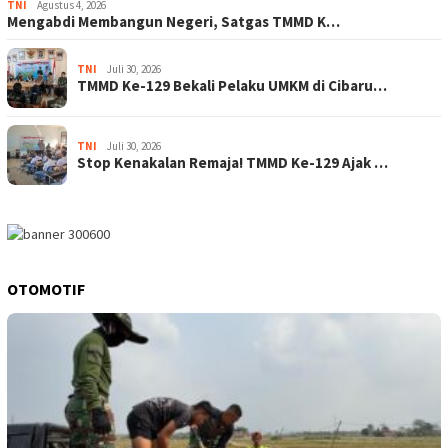
TNI
Agustus 4, 2026
Mengabdi Membangun Negeri, Satgas TMMD K…
TNI
Juli 30, 2026
TMMD Ke-129 Bekali Pelaku UMKM di Cibaru…
TNI
Juli 30, 2026
Stop Kenakalan Remaja! TMMD Ke-129 Ajak …
OTOMOTIF