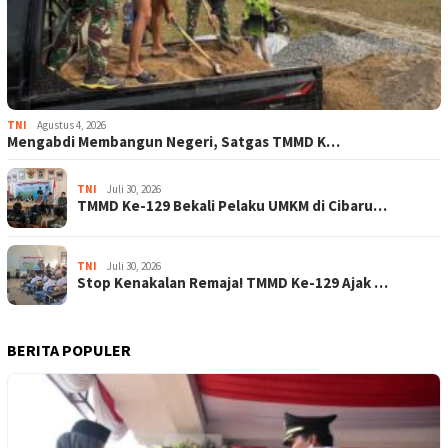
TNI
Agustus 4, 2026
Mengabdi Membangun Negeri, Satgas TMMD K…
TNI
Juli 30, 2026
TMMD Ke-129 Bekali Pelaku UMKM di Cibaru…
TNI
Juli 30, 2026
Stop Kenakalan Remaja! TMMD Ke-129 Ajak …
BERITA POPULER