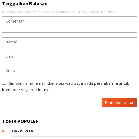
Tinggalkan Balasan
Alamat email Anda tidak akan dipublikasikan.
Ruas yang wajib ditandai
*
Simpan nama, email, dan situs web saya pada peramban ini untuk
komentar saya berikutnya.
TOPIK POPULER
TAG BERITA