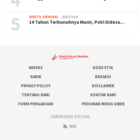
5
BERITA
,
KRIMINAL
2926 Dilihat
14 Tahun Terbunuhnya Munir, Polri Didesa…
INDEKS
KODE ETIK
KARIR
REDAKSI
PRIVACY POLICY
DISCLAIMER
TENTANG KAMI
KONTAK KAMI
FORM PENGADUAN
PEDOMAN MEDIA SIBER
JARINGAN SOCIAL
RSS