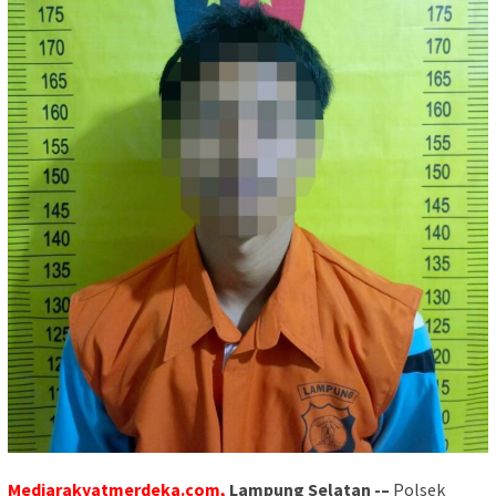
Mediarakyatmerdeka.com,
Lampung Selatan -–
Polsek