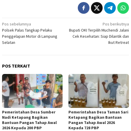
Navigasi
Pos sebelumnya
Pos berikutnya
Polsek Palas Tangkap Pelaku
Bupati OKI Terpilih Muchendi Jalani
pos
Penggelapan Motor di Lampung
Cek Kesehatan: Siap Dilantik dan
Selatan
Ikut Retreat
POS TERKAIT
Pemerintahan Desa Sumber
Pemerintahan Desa Taman Sari
Nadi Ketapang Bagikan
Ketapang Bagikan Bantuan
Bantuan Pangan Tahap Awal
Pangan Tahap Awal 2026
2026 Kepada 200 PBP
Kepada 728 PBP