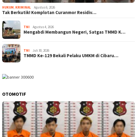
HUKUM
,
KRIMINAL
Agustus 6, 2026
Tak Berkutik! Komplotan Curanmor Residiv…
TNI
Agustus 4, 2026
Mengabdi Membangun Negeri, Satgas TMMD K…
TNI
Juli 30, 2026
TMMD Ke-129 Bekali Pelaku UMKM di Cibaru…
OTOMOTIF