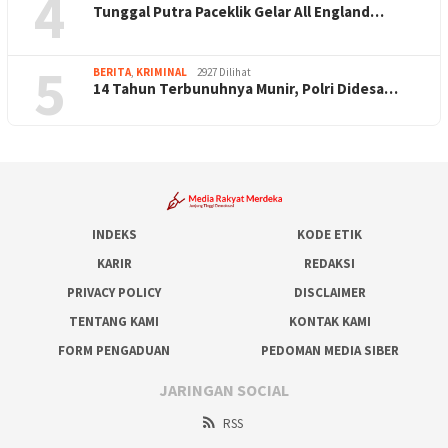
4
Tunggal Putra Paceklik Gelar All England…
5
BERITA
,
KRIMINAL
2927 Dilihat
14 Tahun Terbunuhnya Munir, Polri Didesa…
INDEKS
KODE ETIK
KARIR
REDAKSI
PRIVACY POLICY
DISCLAIMER
TENTANG KAMI
KONTAK KAMI
FORM PENGADUAN
PEDOMAN MEDIA SIBER
JARINGAN SOCIAL
RSS