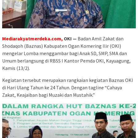
Mediarakyatmerdeka.com,
OKI —
Badan Amil Zakat dan
Shodaqoh (Baznas) Kabupaten Ogan Komering Ilir (OKI)
mengelar Lomba menggambar bagi Anak SD, SMP, SMA dan
Umum berlangsung di RBSS I Kantor Pemda OKI, Kayuagung,
Kamis (13/2).
Kegiatan tersebut merupakan rangkaian kegiatan Baznas OKI
di Hari Ulang Tahun ke 24 Tahun. Dengan tagline “Cahaya
Zakat, Keajaiban bagi Muzaki dan Mustahik.”