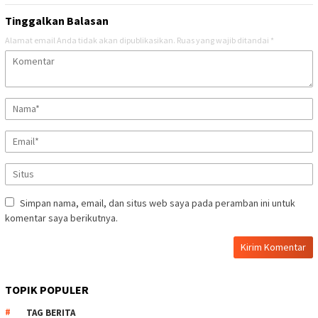
Tinggalkan Balasan
Alamat email Anda tidak akan dipublikasikan.
Ruas yang wajib ditandai
*
Simpan nama, email, dan situs web saya pada peramban ini untuk
komentar saya berikutnya.
TOPIK POPULER
TAG BERITA