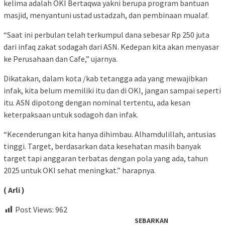
kelima adalah OKI Bertaqwa yakni berupa program bantuan
masjid, menyantuni ustad ustadzah, dan pembinaan mualaf.
“Saat ini perbulan telah terkumpul dana sebesar Rp 250 juta
dari infaq zakat sodagah dari ASN. Kedepan kita akan menyasar
ke Perusahaan dan Cafe,” ujarnya.
Dikatakan, dalam kota /kab tetangga ada yang mewajibkan
infak, kita belum memiliki itu dan di OKI, jangan sampai seperti
itu. ASN dipotong dengan nominal tertentu, ada kesan
keterpaksaan untuk sodagoh dan infak.
“Kecenderungan kita hanya dihimbau. Alhamdulillah, antusias
tinggi. Target, berdasarkan data kesehatan masih banyak
target tapi anggaran terbatas dengan pola yang ada, tahun
2025 untuk OKI sehat meningkat.” harapnya.
( Arli )
Post Views:
962
SEBARKAN